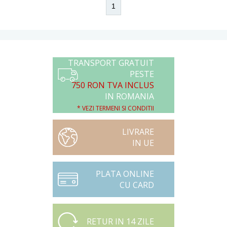
1
TRANSPORT GRATUIT
PESTE
750 RON TVA INCLUS
IN ROMANIA
* VEZI TERMENI SI CONDITII
LIVRARE
IN UE
PLATA ONLINE
CU CARD
RETUR IN 14 ZILE