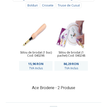
Bolduri
Crosete
Truse de Cusut
Stilou de brodat (1 buc)
Stilou de brodat (1
Cod: 040296
pachet) Cod: 040248
15,96
RON
86,29
RON
TVA Inclus
TVA Inclus
Ace Broderie - 2 Produse