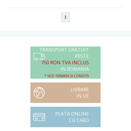
1
TRANSPORT GRATUIT
PESTE
750 RON TVA INCLUS
IN ROMANIA
* VEZI TERMENI SI CONDITII
LIVRARE
IN UE
PLATA ONLINE
CU CARD