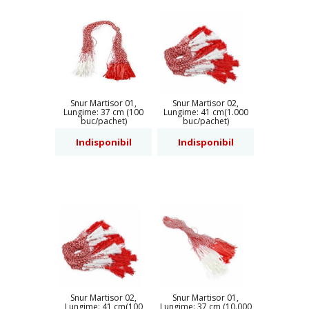
Snur Martisor 01,
Snur Martisor 02,
Lungime: 37 cm (100
Lungime: 41 cm(1.000
buc/pachet)
buc/pachet)
Indisponibil
Indisponibil
Snur Martisor 02,
Snur Martisor 01,
Lungime: 41 cm(100
Lungime: 37 cm (10.000