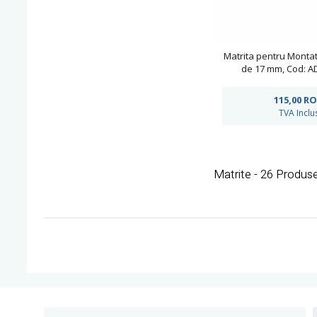
Matrita pentru Montat
de 17 mm, Cod: 
115,00
RO
TVA Inclu
Matrite - 26 Produs