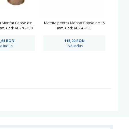
u Montat Capse din
Matrita pentru Montat Capse de 15
 mm, Cod: AD-PC-150
mm, Cod: AD-SC-135
,61
RON
115,00
RON
A Inclus
TVA Inclus