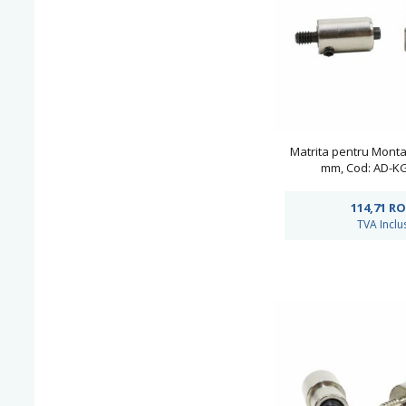
Matrita pentru Monta
mm, Cod: AD-K
114,71
RO
TVA Inclu