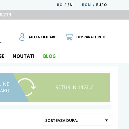
RO
/
EN
RON
/
EURO
8.219
AUTENTIFICARE
CUMPARATURI
0
SE
NOUTATI
BLOG
LINE
UTILIZATOR NOU
RETUR IN 14 ZILE
CARD
RECUPEREAZA PAROLA
SORTEAZA DUPA: