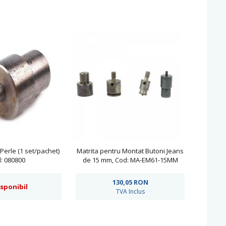
Perle (1 set/pachet)
Matrita pentru Montat Butoni Jeans
: 080800
de 15 mm, Cod: MA-EM61-15MM
130,05
RON
isponibil
TVA Inclus