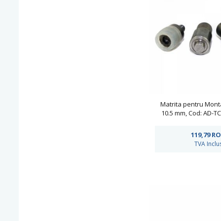
Matrita pentru Mont
10.5 mm, Cod: AD-TC
119,79
RO
TVA Inclu