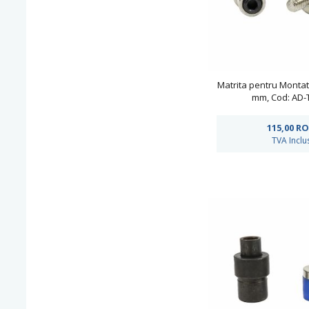
Matrita pentru Montat
mm, Cod: AD-T
115,00
RO
TVA Inclu