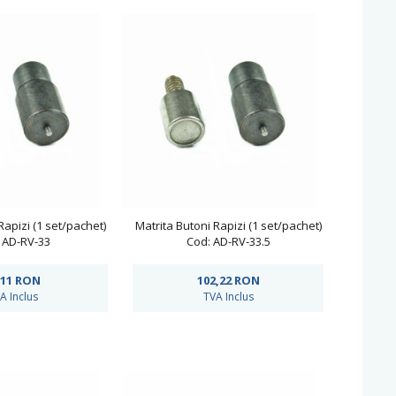
Rapizi (1 set/pachet)
Matrita Butoni Rapizi (1 set/pachet)
 AD-RV-33
Cod: AD-RV-33.5
,11
RON
102,22
RON
A Inclus
TVA Inclus