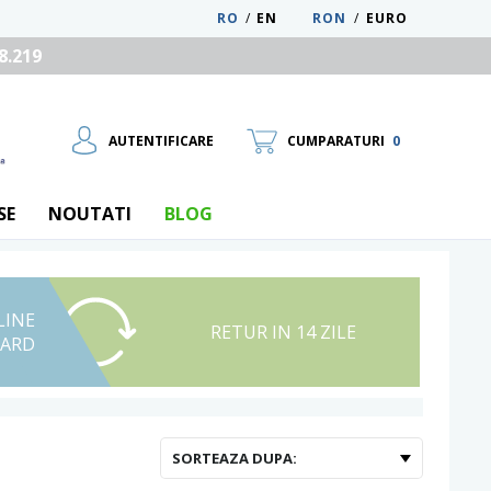
RO
/
EN
RON
/
EURO
8.219
AUTENTIFICARE
CUMPARATURI
0
SE
NOUTATI
BLOG
LINE
UTILIZATOR NOU
RETUR IN 14 ZILE
CARD
RECUPEREAZA PAROLA
SORTEAZA DUPA: