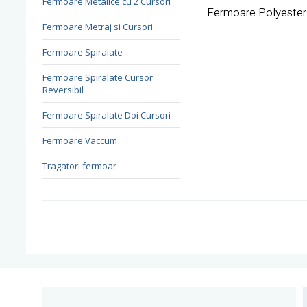
Fermoare Metalice cu 2 Cursori
Fermoare Polyester 
Fermoare Metraj si Cursori
Fermoare Spiralate
Fermoare Spiralate Cursor
Reversibil
Fermoare Spiralate Doi Cursori
Fermoare Vaccum
Tragatori fermoar