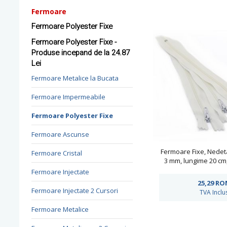
Fermoare
Fermoare Polyester Fixe
Fermoare Polyester Fixe -
Produse incepand de la 24.87
Lei
Fermoare Metalice la Bucata
Fermoare Impermeabile
Fermoare Polyester Fixe
Fermoare Ascunse
Fermoare Fixe, Nedeta
Fermoare Cristal
3 mm, lungime 20 cm
(100 buc/pac) Ca
Fermoare Injectate
25,29
RO
Fermoare Injectate 2 Cursori
TVA Inclu
Fermoare Metalice