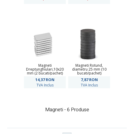
Magneti
Magneti Rotund,
Dreptunghiulari,10x20
diametru 25 mm (10
mm (2 bucati/pachet)
bucati/pachet)
14,37
RON
7,87
RON
TVA Inclus
TVA Inclus
Magneti - 6 Produse