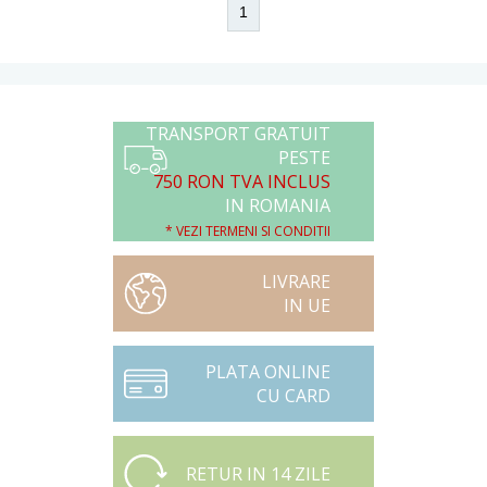
1
TRANSPORT GRATUIT
PESTE
750 RON TVA INCLUS
IN ROMANIA
* VEZI TERMENI SI CONDITII
LIVRARE
IN UE
PLATA ONLINE
CU CARD
RETUR IN 14 ZILE