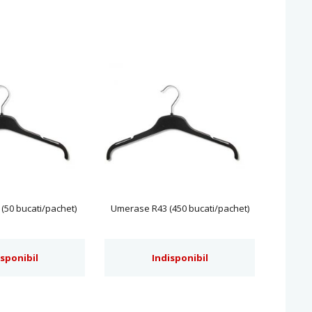
(50 bucati/pachet)
Umerase R43 (450 bucati/pachet)
isponibil
Indisponibil