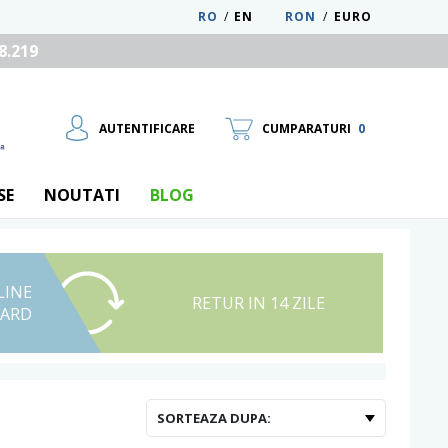
RO
/
EN
RON
/
EURO
8.219
AUTENTIFICARE
CUMPARATURI
0
SE
NOUTATI
BLOG
LINE
UTILIZATOR NOU
RETUR IN 14 ZILE
CARD
RECUPEREAZA PAROLA
SORTEAZA DUPA: