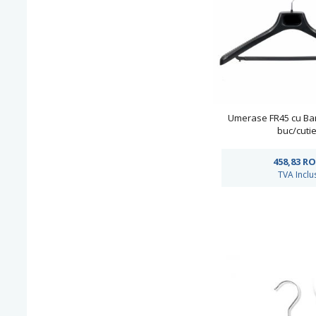
Umerase FR45 cu Ba
buc/cutie
458,83
RO
TVA Inclu