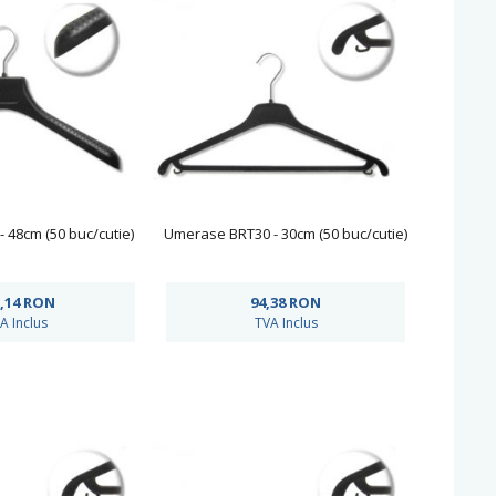
 48cm (50 buc/cutie)
Umerase BRT30 - 30cm (50 buc/cutie)
,14
RON
94,38
RON
A Inclus
TVA Inclus