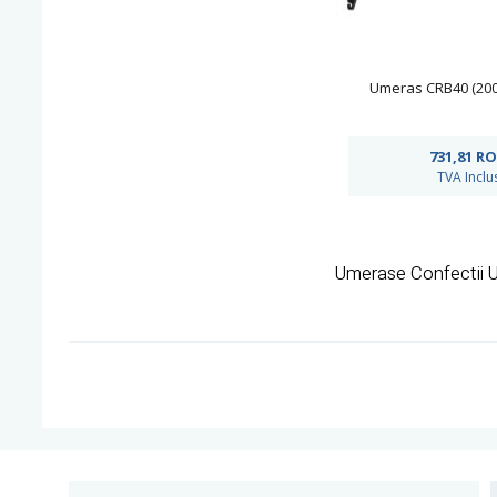
Umeras CRB40 (200 
731,81
RO
TVA Inclu
Umerase Confectii U