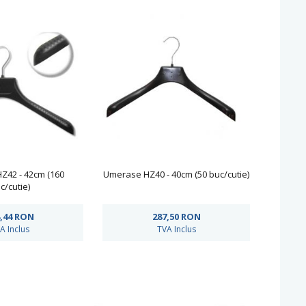
Z42 - 42cm (160
Umerase HZ40 - 40cm (50 buc/cutie)
c/cutie)
,44
RON
287,50
RON
A Inclus
TVA Inclus