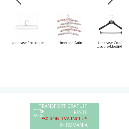
Umerase Prosoape
Umerase Satin
Umerase Confectii
Usoare/Medii/Grele
TRANSPORT GRATUIT
PESTE
750 RON TVA INCLUS
IN ROMANIA