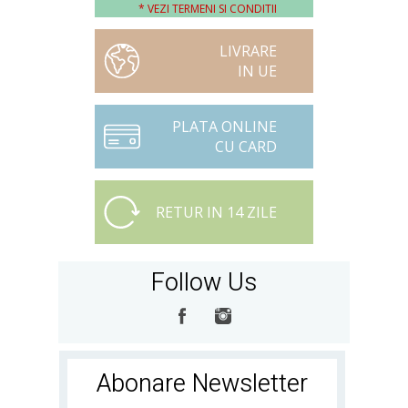
* VEZI TERMENI SI CONDITII
LIVRARE
IN UE
PLATA ONLINE
CU CARD
RETUR IN 14 ZILE
Follow Us
Abonare Newsletter