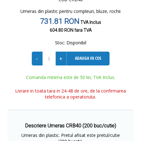
Umeras din plastic pentru compleuri, bluze, rochii
731.81 RON
TVA Inclus
604.80 RON
fara TVA
Stoc:
Disponibil
-
+
ADAUGA IN COS
Comanda minima este de 50 lei, TVA Inclus.
Livrare in toata tara in 24-48 de ore, de la confirmarea
telefonica a operatorului.
Descriere Umeras CRB40 (200 buc/cutie)
Umeras din plastic. Pretul afisat este pretul/cutie