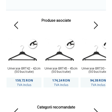
Produse asociate
Umerase BRT42 - 42cm
Umerase BRT45 - 45cm
Umerase BRT30 - 30
(50 buc/cutie)
(50 buc/cutie)
(50 buc/cutie)
159,72
RON
174,24
RON
94,38
RON
TVA Inclus
TVA Inclus
TVA Inclus
Categorii recomandate