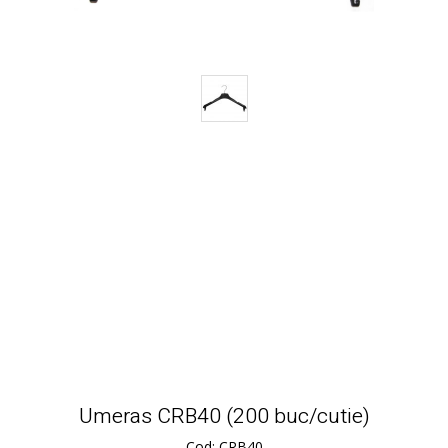
Umeras CRB40 (200 buc/cutie)
Cod: CRB40