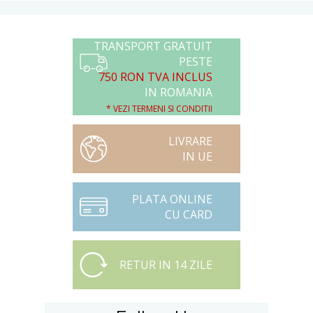
TRANSPORT GRATUIT
PESTE
750 RON TVA INCLUS
IN ROMANIA
* VEZI TERMENI SI CONDITII
LIVRARE
IN UE
PLATA ONLINE
CU CARD
RETUR IN 14 ZILE