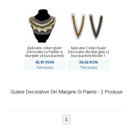
Aplicatie colier/guler
Aplicatie Colier/Guler
Decorativ cu Paiete si
Decorativ din Margele (2
Margele (4 buc/pachet)
buc/pachet) Model 1
Model 6
43,81
RON
39,62
RON
TVA Inclus
TVA Inclus
Gulere Decorative Din Margele Si Paiete - 2 Produse
1