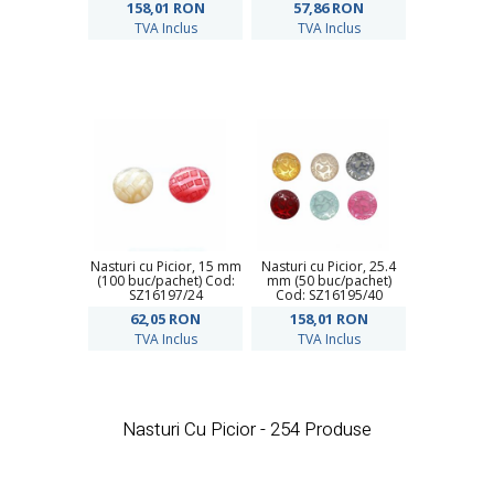
158,01
RON
57,86
RON
TVA Inclus
TVA Inclus
Nasturi cu Picior, 15 mm
Nasturi cu Picior, 25.4
(100 buc/pachet) Cod:
mm (50 buc/pachet)
SZ16197/24
Cod: SZ16195/40
62,05
RON
158,01
RON
TVA Inclus
TVA Inclus
Nasturi Cu Picior - 254 Produse