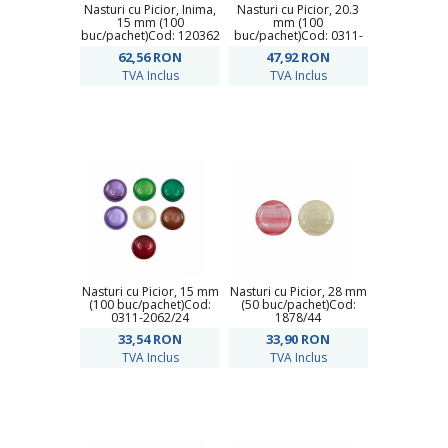
Nasturi cu Picior, Inima,
Nasturi cu Picior, 20.3
15 mm (100
mm (100
buc/pachet)Cod: 120362
buc/pachet)Cod: 0311-
2062/32
62,56
RON
47,92
RON
TVA Inclus
TVA Inclus
Nasturi cu Picior, 15 mm
Nasturi cu Picior, 28 mm
(100 buc/pachet)Cod:
(50 buc/pachet)Cod:
0311-2062/24
1878/44
33,54
RON
33,90
RON
TVA Inclus
TVA Inclus