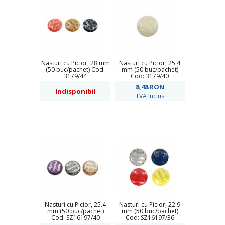
Nasturi cu Picior, 28 mm
Nasturi cu Picior, 25.4
(50 buc/pachet) Cod:
mm (50 buc/pachet)
3179/44
Cod: 3179/40
8,48
RON
Indisponibil
TVA Inclus
Nasturi cu Picior, 25.4
Nasturi cu Picior, 22.9
mm (50 buc/pachet)
mm (50 buc/pachet)
Cod: SZ16197/40
Cod: SZ16197/36