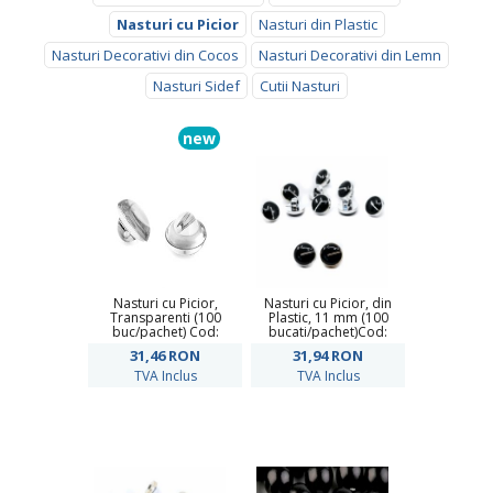
Nasturi cu Picior
Nasturi din Plastic
Nasturi Decorativi din Cocos
Nasturi Decorativi din Lemn
Nasturi Sidef
Cutii Nasturi
new
Nasturi cu Picior,
Nasturi cu Picior, din
Transparenti (100
Plastic, 11 mm (100
buc/pachet) Cod:
bucati/pachet)Cod:
120542
CK3562/18
31,46
RON
31,94
RON
TVA Inclus
TVA Inclus