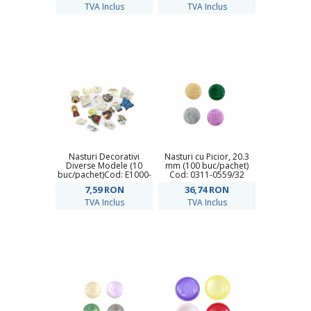
TVA Inclus
TVA Inclus
Nasturi Decorativi
Nasturi cu Picior, 20.3
Diverse Modele (10
mm (100 buc/pachet)
buc/pachet)Cod: E1000-
Cod: 0311-0559/32
9
7,59
RON
36,74
RON
TVA Inclus
TVA Inclus