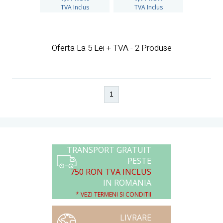
TVA Inclus
TVA Inclus
Oferta La 5 Lei + TVA - 2 Produse
1
TRANSPORT GRATUIT
PESTE
750 RON TVA INCLUS
IN ROMANIA
* VEZI TERMENI SI CONDITII
LIVRARE