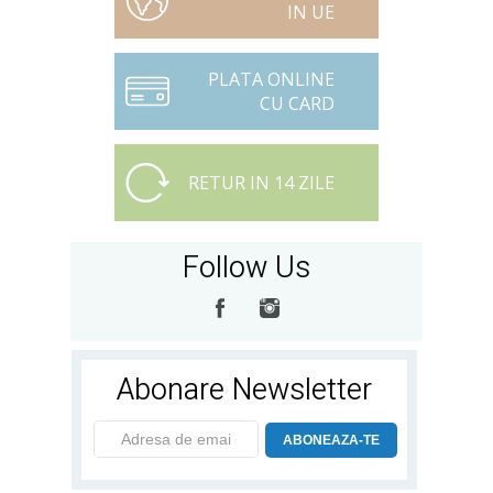
IN UE
PLATA ONLINE
CU CARD
RETUR IN 14 ZILE
Follow Us
Abonare Newsletter
ABONEAZA-TE