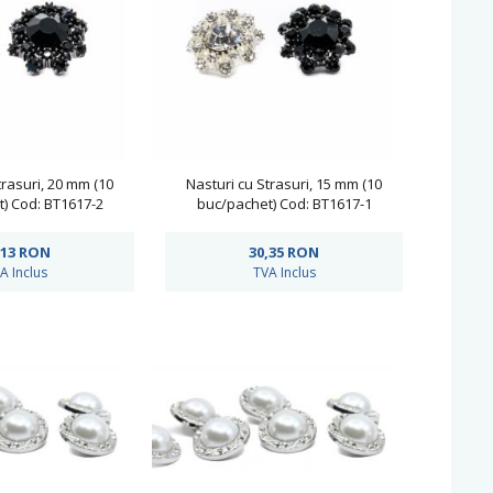
trasuri, 20 mm (10
Nasturi cu Strasuri, 15 mm (10
) Cod: BT1617-2
buc/pachet) Cod: BT1617-1
,13
RON
30,35
RON
A Inclus
TVA Inclus