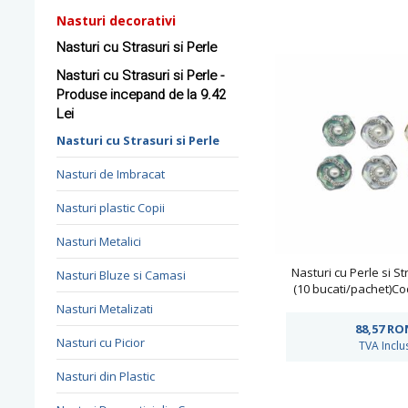
Nasturi decorativi
Nasturi cu Strasuri si Perle
Nasturi cu Strasuri si Perle -
Produse incepand de la 9.42
Lei
Nasturi cu Strasuri si Perle
Nasturi de Imbracat
Nasturi plastic Copii
Nasturi Metalici
Nasturi cu Perle si S
Nasturi Bluze si Camasi
(10 bucati/pachet)Co
Nasturi Metalizati
88,57
RO
Nasturi cu Picior
TVA Inclu
Nasturi din Plastic