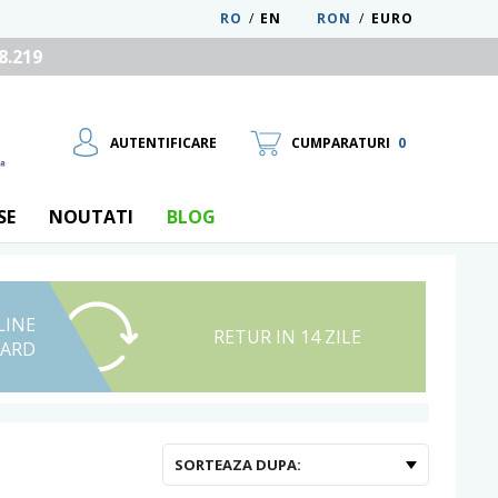
RO
/
EN
RON
/
EURO
8.219
AUTENTIFICARE
CUMPARATURI
0
SE
NOUTATI
BLOG
LINE
UTILIZATOR NOU
RETUR IN 14 ZILE
CARD
RECUPEREAZA PAROLA
SORTEAZA DUPA: