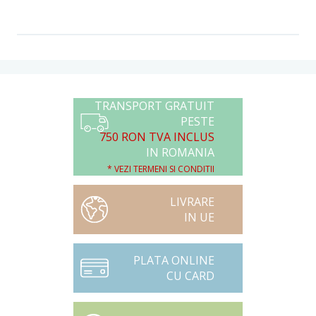
TRANSPORT GRATUIT
PESTE
750 RON TVA INCLUS
IN ROMANIA
* VEZI TERMENI SI CONDITII
LIVRARE
IN UE
PLATA ONLINE
CU CARD