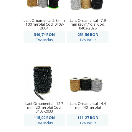
Lant Ornamental 2.8 mm
Lant Ornamental - 7.9
(100 m/rola) Cod: 0403-
mm (30 m/rola) Cod:
2004
0403-2028
340,74
RON
251,56
RON
TVA Inclus
TVA Inclus
Lant Ornamental - 12.7
Lant Ornamental - 4.4
mm (20 m/rola) Cod:
mm (40 m/rola)
0403-2033
115,00
RON
111,27
RON
TVA Inclus
TVA Inclus