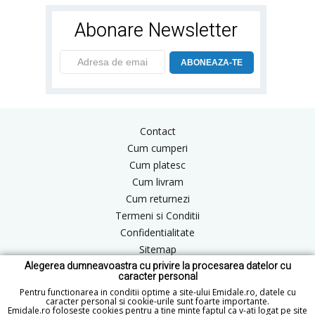
Abonare Newsletter
ABONEAZA-TE
Contact
Cum cumperi
Cum platesc
Cum livram
Cum returnezi
Termeni si Conditii
Confidentialitate
Sitemap
Alegerea dumneavoastra cu privire la procesarea datelor cu
Blog
caracter personal
ANPC
Pentru functionarea in conditii optime a site-ului Emidale.ro, datele cu
caracter personal si cookie-urile sunt foarte importante.
Emidale.ro foloseste cookies pentru a tine minte faptul ca v-ati logat pe site