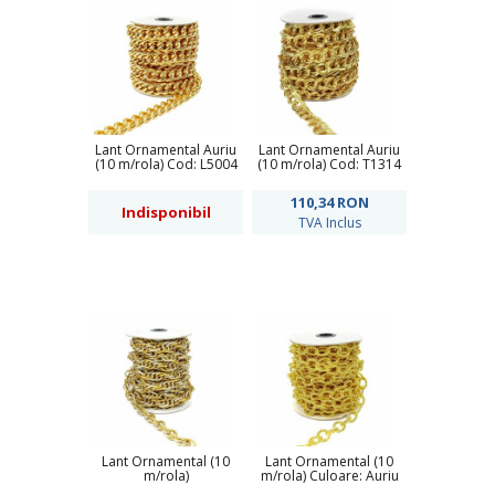
Lant Ornamental Auriu
Lant Ornamental Auriu
(10 m/rola) Cod: L5004
(10 m/rola) Cod: T1314
110,34
RON
Indisponibil
TVA Inclus
Lant Ornamental (10
Lant Ornamental (10
m/rola)
m/rola) Culoare: Auriu