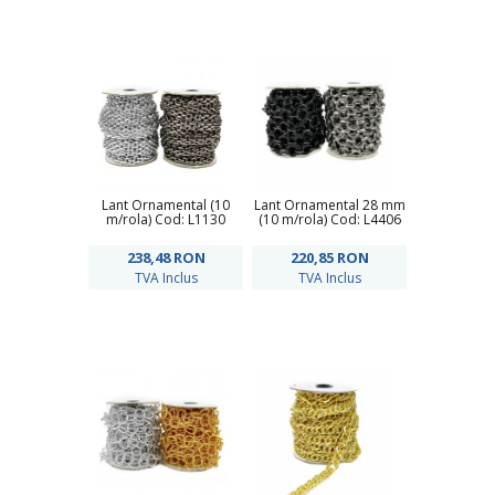
Lant Ornamental (10
Lant Ornamental 28 mm
m/rola) Cod: L1130
(10 m/rola) Cod: L4406
238,48
RON
220,85
RON
TVA Inclus
TVA Inclus