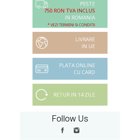
PESTE
750 RON TVA INCLUS
IN ROMANIA
* VEZI TERMENI SI CONDITII
LIVRARE
IN UE
PLATA ONLINE
CU CARD
RETUR IN 14 ZILE
Follow Us