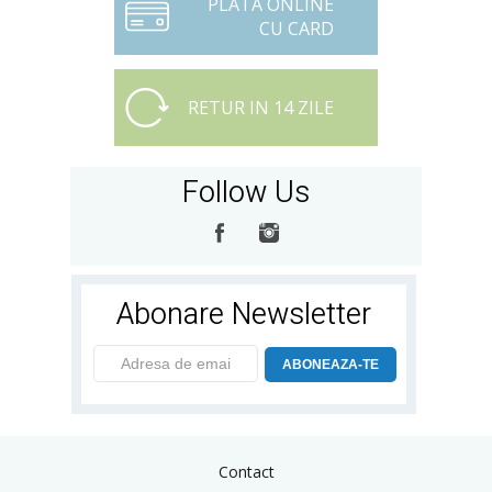
PLATA ONLINE
CU CARD
RETUR IN 14 ZILE
Follow Us
Abonare Newsletter
ABONEAZA-TE
Contact