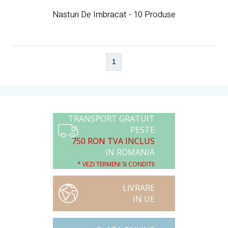
Nasturi De Imbracat - 10 Produse
1
TRANSPORT GRATUIT
PESTE
750 RON TVA INCLUS
IN ROMANIA
* VEZI TERMENI SI CONDITII
LIVRARE
IN UE