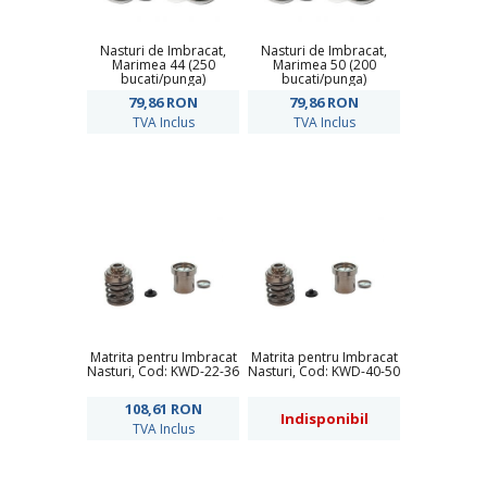
Nasturi de Imbracat,
Nasturi de Imbracat,
Marimea 44 (250
Marimea 50 (200
bucati/punga)
bucati/punga)
79,86
RON
79,86
RON
TVA Inclus
TVA Inclus
Matrita pentru Imbracat
Matrita pentru Imbracat
Nasturi, Cod: KWD-22-36
Nasturi, Cod: KWD-40-50
108,61
RON
Indisponibil
TVA Inclus