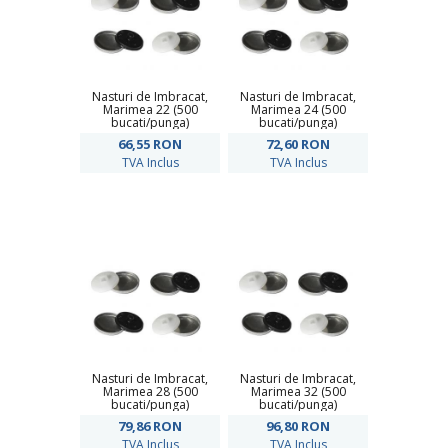
Nasturi de Imbracat,
Nasturi de Imbracat,
Marimea 22 (500
Marimea 24 (500
bucati/punga)
bucati/punga)
66,55
RON
72,60
RON
TVA Inclus
TVA Inclus
Nasturi de Imbracat,
Nasturi de Imbracat,
Marimea 28 (500
Marimea 32 (500
bucati/punga)
bucati/punga)
79,86
RON
96,80
RON
TVA Inclus
TVA Inclus