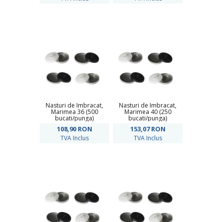
Nasturi de Imbracat,
Nasturi de Imbracat,
Marimea 36 (500
Marimea 40 (250
bucati/punga)
bucati/punga)
108,90
RON
153,07
RON
TVA Inclus
TVA Inclus