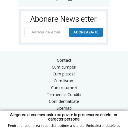
Abonare Newsletter
ABONEAZA-TE
Contact
Cum cumperi
Cum platesc
Cum livram
Cum returnezi
Termeni si Conditii
Confidentialitate
Sitemap
Alegerea dumneavoastra cu privire la procesarea datelor cu
Blog
caracter personal
ANPC
Pentru functionarea in conditii optime a site-ului Emidale.ro, datele cu