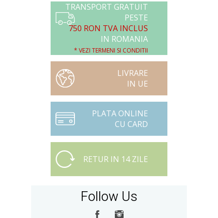
TRANSPORT GRATUIT
PESTE
750 RON TVA INCLUS
IN ROMANIA
* VEZI TERMENI SI CONDITII
LIVRARE
IN UE
PLATA ONLINE
CU CARD
RETUR IN 14 ZILE
Follow Us