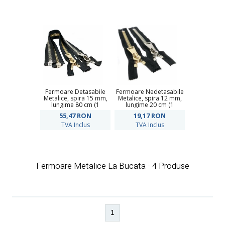
Fermoare Detasabile
Fermoare Nedetasabile
Metalice, spira 15 mm,
Metalice, spira 12 mm,
lungime 80 cm (1
lungime 20 cm (1
bucata)
bucata)
55,47
RON
19,17
RON
TVA Inclus
TVA Inclus
Fermoare Metalice La Bucata - 4 Produse
1