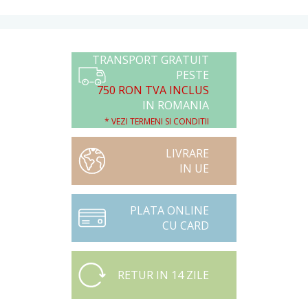
TRANSPORT GRATUIT
PESTE
750 RON TVA INCLUS
IN ROMANIA
* VEZI TERMENI SI CONDITII
LIVRARE
IN UE
PLATA ONLINE
CU CARD
RETUR IN 14 ZILE