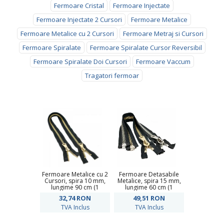
Fermoare Cristal
Fermoare Injectate
Fermoare Injectate 2 Cursori
Fermoare Metalice
Fermoare Metalice cu 2 Cursori
Fermoare Metraj si Cursori
Fermoare Spiralate
Fermoare Spiralate Cursor Reversibil
Fermoare Spiralate Doi Cursori
Fermoare Vaccum
Tragatori fermoar
Fermoare Metalice cu 2
Fermoare Detasabile
Cursori, spira 10 mm,
Metalice, spira 15 mm,
lungime 90 cm (1
lungime 60 cm (1
bucata)
bucata)
32,74
RON
49,51
RON
TVA Inclus
TVA Inclus