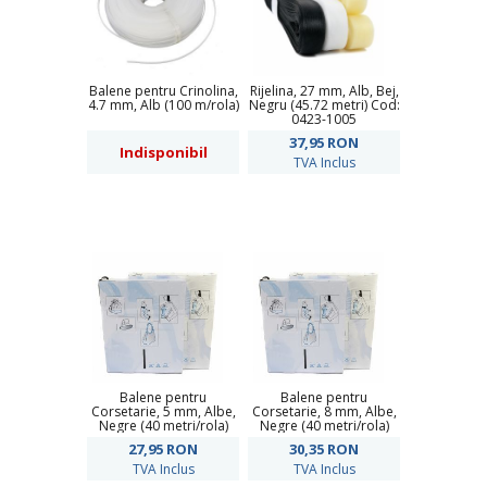
Balene pentru Crinolina,
Rijelina, 27 mm, Alb, Bej,
4.7 mm, Alb (100 m/rola)
Negru (45.72 metri) Cod:
0423-1005
37,95
RON
Indisponibil
TVA Inclus
Balene pentru
Balene pentru
Corsetarie, 5 mm, Albe,
Corsetarie, 8 mm, Albe,
Negre (40 metri/rola)
Negre (40 metri/rola)
27,95
RON
30,35
RON
TVA Inclus
TVA Inclus