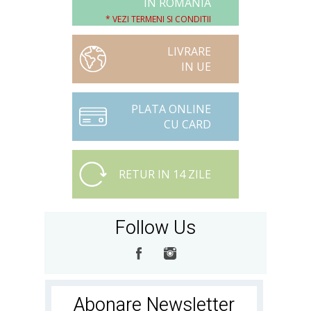
IN ROMANIA
* VEZI TERMENI SI CONDITII
LIVRARE
IN UE
PLATA ONLINE
CU CARD
RETUR IN 14 ZILE
Follow Us
Abonare Newsletter