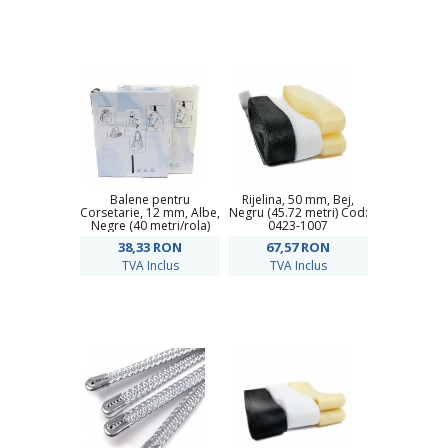
Balene pentru
Rijelina, 50 mm, Bej,
Corsetarie, 12 mm, Albe,
Negru (45.72 metri) Cod:
Negre (40 metri/rola)
0423-1007
38,33
RON
67,57
RON
TVA Inclus
TVA Inclus