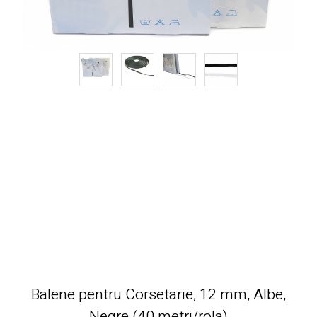
Balene pentru Corsetarie, 12 mm, Albe,
Negre (40 metri/rola)