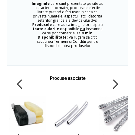
Imaginile
care sunt prezentate pe site au
caracter informativ, produsele efectiv
livrate putand diferi usor in ceea ce
priveste nuantele, aspectul, etc.. datorita
setarilor grafice ale device-ului dvs.
Produsele
care au ca imagine principala
toate culorile
disponibile
nu
inseamna
ca se pot comercializa si
mix
.
Disponibilitate:
Va rugam sa cititi
sectiunea Termeni si Conditii pentru
disponibilitatea produselor.
Produse asociate