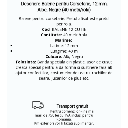
Descriere Balene pentru Corsetarie, 12 mm,
Albe, Negre (40 metri/rola)
Balene pentru corsetarie. Pretul afisat este pretul
per rola.
Cod
: BALENE-12-CUTIE
Cantitate:
40 metri/rola
Marime:
Latime: 12 mm
Lungime: 40 m
Culoare:
Alb, Negru
Folosinta:
Banda speciala din plastic, usor de cusut
creata special pentru a da forma si sustinere fara alt
ajutor confectiilor, costumelor de teatru, rochiilor de
seara, jucariilor de plus etc.
Transport gratuit
Pentru comenzi on-line mai
mari de 750 lei cu TVA inclus, pentru
Romania.
Km exteriori vor fi taxati suplimentar.