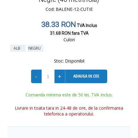
Cod: BALENE-12-CUTIE
38.33 RON
TVA Inclus
31.68 RON
fara TVA
Culori
ALB
NEGRU
Stoc:
Disponibil
-
+
ADAUGA IN COS
Comanda minima este de 50 lei, TVA Inclus.
Livrare in toata tara in 24-48 de ore, de la confirmarea
telefonica a operatorului.