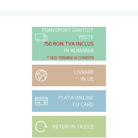
TRANSPORT GRATUIT
PESTE
750 RON TVA INCLUS
IN ROMANIA
* VEZI TERMENI SI CONDITII
LIVRARE
IN UE
PLATA ONLINE
CU CARD
RETUR IN 14 ZILE