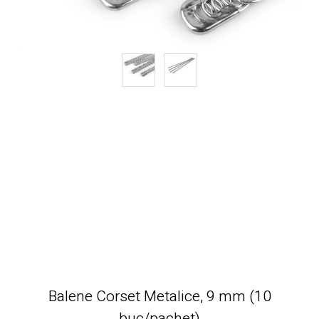
Balene Corset Metalice, 9 mm (10
buc/pachet)