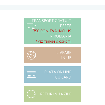
TRANSPORT GRATUIT
PESTE
750 RON TVA INCLUS
IN ROMANIA
* VEZI TERMENI SI CONDITII
LIVRARE
IN UE
PLATA ONLINE
CU CARD
RETUR IN 14 ZILE