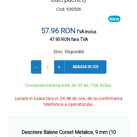
Cod: 930506
New
57.96 RON
TVA Inclus
47.90 RON
fara TVA
Stoc:
Disponibil
-
+
ADAUGA IN COS
Comanda minima este de 50 lei, TVA Inclus.
Livrare in toata tara in 24-48 de ore, de la confirmarea
telefonica a operatorului.
Descriere Balene Corset Metalice, 9 mm (10