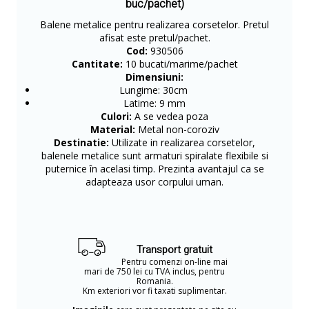
buc/pachet)
Balene metalice pentru realizarea corsetelor. Pretul
afisat este pretul/pachet.
Cod:
930506
Cantitate:
10 bucati/marime/pachet
Dimensiuni:
Lungime: 30cm
Latime: 9 mm
Culori:
A se vedea poza
Material:
Metal non-coroziv
Destinatie:
Utilizate in realizarea corsetelor,
balenele metalice sunt armaturi spiralate flexibile si
puternice în acelasi timp. Prezinta avantajul ca se
adapteaza usor corpului uman.
Transport gratuit
Pentru comenzi on-line mai
mari de 750 lei cu TVA inclus, pentru
Romania.
Km exteriori vor fi taxati suplimentar.