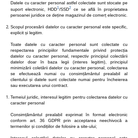
Datele cu caracter personal astfel colectate sunt stocate pe
1
2
suport electronic, HDD
/SSD
ce se află în proprietatea
persoanei juridice ce deține magazinul de comerț electronic.
Scopul procesării datelor cu caracter personal este specific,
explicit și legitim.
Toate datele cu caracter personal sunt colectate cu
respectarea principiilor fundamentale privind protecția
datelor cu caracter personal, respectiv principiul colectării
datelor doar în baza legii (interes legitim), principiul
minimizării coletării datelor cu caracter personal, colectarea
se efectuează numai cu consimțământul prealabil al
clientului și datele sunt colectate numai pentru încheierea
sau executarea unui contract.
Temeiul juridic, interesul legitim pentru colectarea datelor cu
caracter personal
Consimțământul prealabil exprimat în format electronic
conform art. 36 GDPR prin acceptarea neechivocă a
termenilor și condițiilor de folosire a site-ului;
Interesul colectării datelor cu caracter personal este