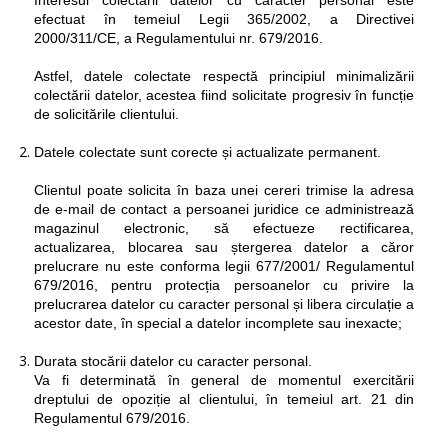
efectuat în temeiul Legii 365/2002, a Directivei
2000/311/CE, a Regulamentului nr. 679/2016.
Astfel, datele colectate respectă principiul minimalizării
colectării datelor, acestea fiind solicitate progresiv în funcție
de solicitările clientului.
Datele colectate sunt corecte și actualizate permanent.
Clientul poate solicita în baza unei cereri trimise la adresa
de e-mail de contact a persoanei juridice ce administrează
magazinul electronic, să efectueze rectificarea,
actualizarea, blocarea sau ștergerea datelor a căror
prelucrare nu este conforma legii 677/2001/ Regulamentul
679/2016, pentru protecția persoanelor cu privire la
prelucrarea datelor cu caracter personal și libera circulație a
acestor date, în special a datelor incomplete sau inexacte;
Durata stocării datelor cu caracter personal.
Va fi determinată în general de momentul exercitării
dreptului de opoziție al clientului, în temeiul art. 21 din
Regulamentul 679/2016.