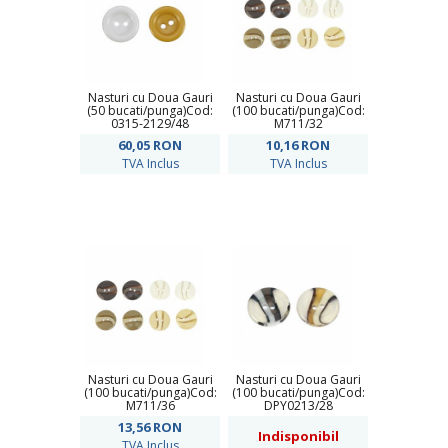
Nasturi cu Doua Gauri
Nasturi cu Doua Gauri
(50 bucati/punga)Cod:
(100 bucati/punga)Cod:
0315-2129/48
M711/32
60,05
RON
10,16
RON
TVA Inclus
TVA Inclus
Nasturi cu Doua Gauri
Nasturi cu Doua Gauri
(100 bucati/punga)Cod:
(100 bucati/punga)Cod:
M711/36
DPY0213/28
13,56
RON
Indisponibil
TVA Inclus