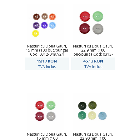
Nasturi cu Doua Gauri,
Nasturi cu Doua Gauri,
15 mm (100 buc/punga)
22.9 mm (100
Cod: 0312-0497/24
buc/punga)Cod: 0313-
1284/36
19,17
RON
46,13
RON
TVA Inclus
TVA Inclus
Nasturi cu Doua Gauri,
Nasturi cu Doua Gauri,
15 mm (100
22.90 mm (100