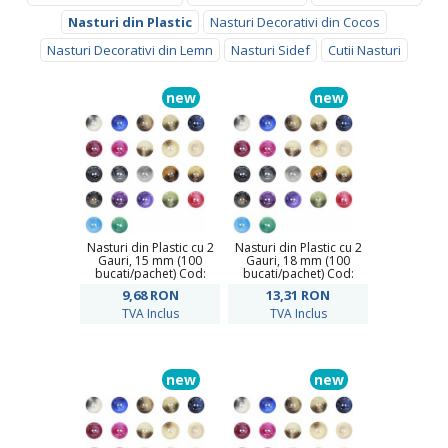
Nasturi din Plastic
Nasturi Decorativi din Cocos
Nasturi Decorativi din Lemn
Nasturi Sidef
Cutii Nasturi
new
new
Nasturi din Plastic cu 2
Nasturi din Plastic cu 2
Gauri, 15 mm (100
Gauri, 18 mm (100
bucati/pachet) Cod:
bucati/pachet) Cod:
PL24/24
PL24/28
9,68
RON
13,31
RON
TVA Inclus
TVA Inclus
new
new