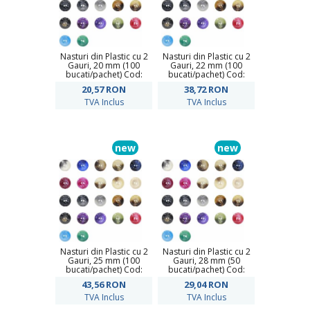
Nasturi din Plastic cu 2
Nasturi din Plastic cu 2
Gauri, 20 mm (100
Gauri, 22 mm (100
bucati/pachet) Cod:
bucati/pachet) Cod:
PL24/32
PL24/36
20,57
RON
38,72
RON
TVA Inclus
TVA Inclus
new
new
Nasturi din Plastic cu 2
Nasturi din Plastic cu 2
Gauri, 25 mm (100
Gauri, 28 mm (50
bucati/pachet) Cod:
bucati/pachet) Cod:
PL24/40
PL24/44
43,56
RON
29,04
RON
TVA Inclus
TVA Inclus