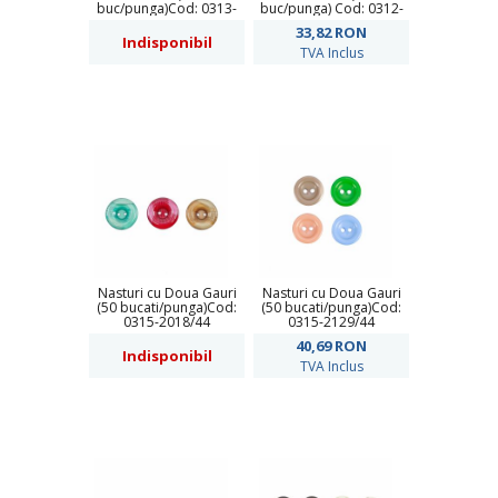
buc/punga)Cod: 0313-
buc/punga) Cod: 0312-
1284/24
0079/36
33,82
RON
Indisponibil
TVA Inclus
Nasturi cu Doua Gauri
Nasturi cu Doua Gauri
(50 bucati/punga)Cod:
(50 bucati/punga)Cod:
0315-2018/44
0315-2129/44
40,69
RON
Indisponibil
TVA Inclus