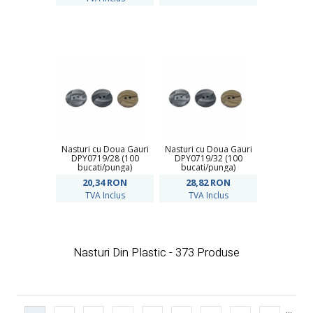
Nasturi cu Doua Gauri
Nasturi cu Doua Gauri
DPY0719/28 (100
DPY0719/32 (100
bucati/punga)
bucati/punga)
20,34
RON
28,82
RON
TVA Inclus
TVA Inclus
Nasturi Din Plastic - 373 Produse
...