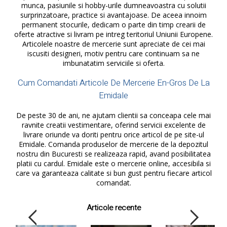
munca, pasiunile si hobby-urile dumneavoastra cu solutii
surprinzatoare, practice si avantajoase. De aceea innoim
permanent stocurile, dedicam o parte din timp crearii de
oferte atractive si livram pe intreg teritoriul Uniunii Europene.
Articolele noastre de mercerie sunt apreciate de cei mai
iscusiti designeri, motiv pentru care continuam sa ne
imbunatatim serviciile si oferta.
Cum Comandati Articole De Mercerie En-Gros De La
Emidale
De peste 30 de ani, ne ajutam clientii sa conceapa cele mai
ravnite creatii vestimentare, oferind servicii excelente de
livrare oriunde va doriti pentru orice articol de pe site-ul
Emidale. Comanda produselor de mercerie de la depozitul
nostru din Bucuresti se realizeaza rapid, avand posibilitatea
platii cu cardul. Emidale este o mercerie online, accesibila si
care va garanteaza calitate si bun gust pentru fiecare articol
comandat.
Articole recente