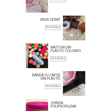
SNUR CERAT
VEZI DETALII
NASTURI DIN
PLASTIC COLORATI
VEZI DETALII
BANDA CU CAPSE
DIN PLASTIC
VEZI DETALII
CHINGA
POLIPROPILENA