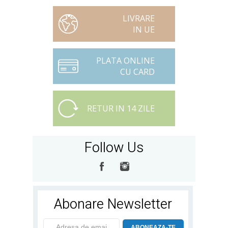
LIVRARE
IN UE
PLATA ONLINE
CU CARD
RETUR IN 14 ZILE
Follow Us
Abonare Newsletter
ABONEAZA-TE