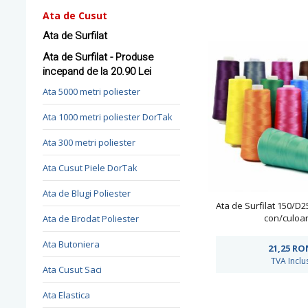
Ata de Cusut
Ata de Surfilat
Ata de Surfilat - Produse
incepand de la 20.90 Lei
Ata 5000 metri poliester
Ata 1000 metri poliester DorTak
Ata 300 metri poliester
Ata Cusut Piele DorTak
Ata de Blugi Poliester
Ata de Surfilat 150/D2
con/culoar
Ata de Brodat Poliester
Ata Butoniera
21,25
RO
TVA Inclu
Ata Cusut Saci
Ata Elastica