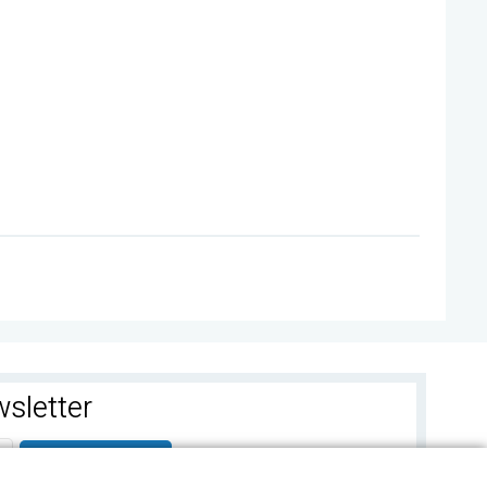
sletter
ABONEAZA-TE