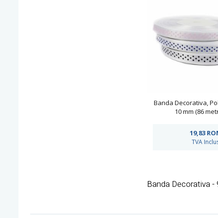
Banda Decorativa, Pol
10 mm (86 metr
19,83
RO
TVA Inclu
Banda Decorativa -