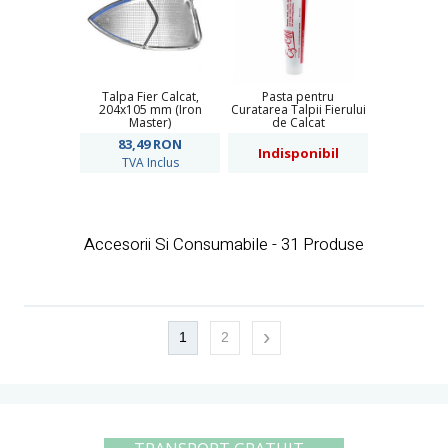
Talpa Fier Calcat,
Pasta pentru
204x105 mm (Iron
Curatarea Talpii Fierului
Master)
de Calcat
83,49
RON
Indisponibil
TVA Inclus
Accesorii Si Consumabile - 31 Produse
›
1
2