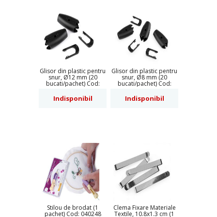
Glisor din plastic pentru
Glisor din plastic pentru
snur, Ø12 mm (20
snur, Ø8 mm (20
bucati/pachet) Cod:
bucati/pachet) Cod:
840475
840474
Indisponibil
Indisponibil
Stilou de brodat (1
Clema Fixare Materiale
pachet) Cod: 040248
Textile, 10.8x1.3 cm (1