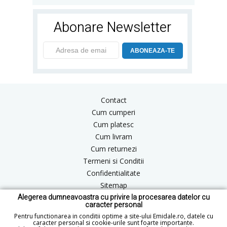
Abonare Newsletter
ABONEAZA-TE
Contact
Cum cumperi
Cum platesc
Cum livram
Cum returnezi
Termeni si Conditii
Confidentialitate
Sitemap
Alegerea dumneavoastra cu privire la procesarea datelor cu
Blog
caracter personal
ANPC
Pentru functionarea in conditii optime a site-ului Emidale.ro, datele cu
caracter personal si cookie-urile sunt foarte importante.