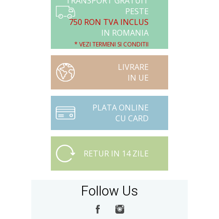
TRANSPORT GRATUIT
PESTE
750 RON TVA INCLUS
IN ROMANIA
* VEZI TERMENI SI CONDITII
LIVRARE
IN UE
PLATA ONLINE
CU CARD
RETUR IN 14 ZILE
Follow Us