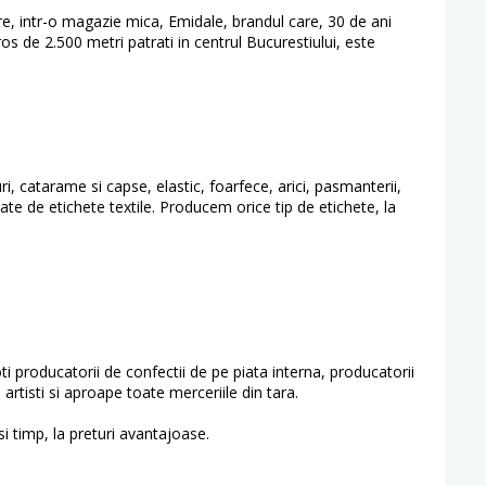
tere, intr-o magazie mica, Emidale, brandul care, 30 de ani
os de 2.500 metri patrati in centrul Bucurestiului, este
 catarame si capse, elastic, foarfece, arici, pasmanterii,
te de etichete textile. Producem orice tip de etichete, la
oti producatorii de confectii de pe piata interna, producatorii
tisti si aproape toate merceriile din tara.
si timp, la preturi avantajoase.