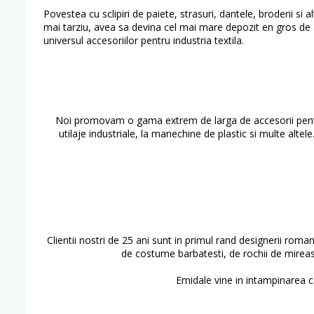
Povestea cu sclipiri de paiete, strasuri, dantele, broderii si
mai tarziu, avea sa devina cel mai mare depozit en gros de ac
universul accesoriilor pentru industria textila.
Noi promovam o gama extrem de larga de accesorii pentru c
utilaje industriale, la manechine de plastic si multe alt
Clientii nostri de 25 ani sunt in primul rand designerii roman
de costume barbatesti, de rochii de mireas
Emidale vine in intampinarea ce