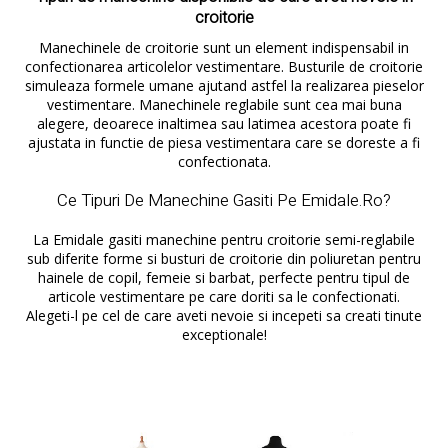
croitorie
Manechinele de croitorie sunt un element indispensabil in
confectionarea articolelor vestimentare. Busturile de croitorie
simuleaza formele umane ajutand astfel la realizarea pieselor
vestimentare. Manechinele reglabile sunt cea mai buna
alegere, deoarece inaltimea sau latimea acestora poate fi
ajustata in functie de piesa vestimentara care se doreste a fi
confectionata.
Ce Tipuri De Manechine Gasiti Pe Emidale.ro?
La Emidale gasiti manechine pentru croitorie semi-reglabile
sub diferite forme si busturi de croitorie din poliuretan pentru
hainele de copil, femeie si barbat, perfecte pentru tipul de
articole vestimentare pe care doriti sa le confectionati.
Alegeti-l pe cel de care aveti nevoie si incepeti sa creati tinute
exceptionale!