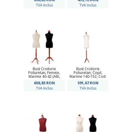
TVA Inclus
TVA Inclus
Bust Croitorie
Bust Croitorie
Poliuretan, Femeie,
Poliuretan, Copil,
Marime 40-42 (Alb,
Marime 140-152, Cod:
Negru)
730413
658,85
RON
591,67
RON
TVA Inclus
TVA Inclus