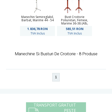
Manechin Semireglabil,
Bust Croitorie
Barbat, Marime 44 - 54
Poliuretan, Femeie,
Marime 36-38 (Alb,
Negru)
1.836,78
RON
585,51
RON
TVA Inclus
TVA Inclus
Manechine Si Busturi De Croitorie - 8 Produse
1
TRANSPORT GRATUIT
PESTE