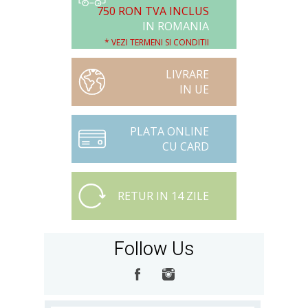
750 RON TVA INCLUS
IN ROMANIA
* VEZI TERMENI SI CONDITII
LIVRARE
IN UE
PLATA ONLINE
CU CARD
RETUR IN 14 ZILE
Follow Us