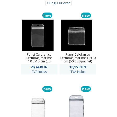
Pungi Curierat
new
new
Pungi Celofan cu
Pungi Celofan cu
Fermoar, Marime
Fermoar, Marime 12x10
10.5x15 cm (50
cm (50 buc/pachet)
buc/pachet)
28,44
RON
18,15
RON
TVA Inclus
TVA Inclus
new
new