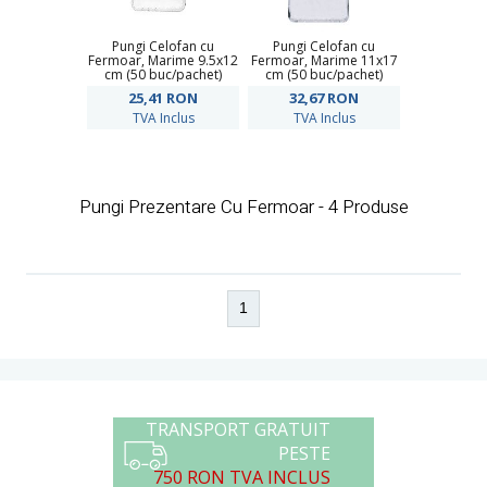
Pungi Celofan cu
Pungi Celofan cu
Fermoar, Marime 9.5x12
Fermoar, Marime 11x17
cm (50 buc/pachet)
cm (50 buc/pachet)
25,41
RON
32,67
RON
TVA Inclus
TVA Inclus
Pungi Prezentare Cu Fermoar - 4 Produse
1
TRANSPORT GRATUIT
PESTE
750 RON TVA INCLUS