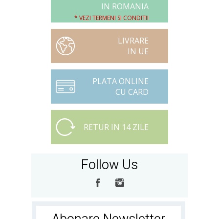
IN ROMANIA
* VEZI TERMENI SI CONDITII
LIVRARE
IN UE
PLATA ONLINE
CU CARD
RETUR IN 14 ZILE
Follow Us