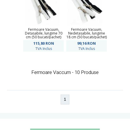
Fermoare Vacuum,
Fermoare Vacuum,
Detasabile, lungime 70
Nedetasabile, lungime
cm (50 bucati/pachet)
18 cm (50 bucati/pachet)
115,80
RON
99,16
RON
TVA Inclus
TVA Inclus
Fermoare Vaccum - 10 Produse
1