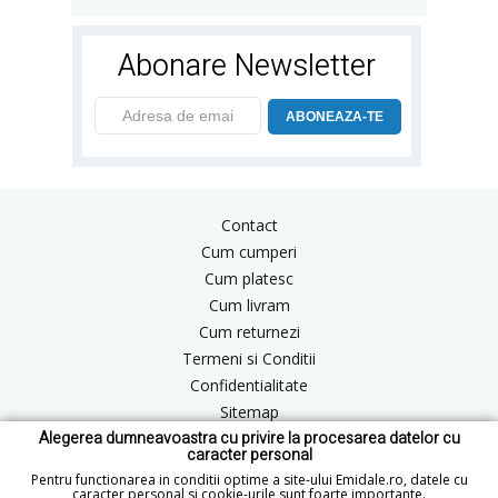
Abonare Newsletter
ABONEAZA-TE
Contact
Cum cumperi
Cum platesc
Cum livram
Cum returnezi
Termeni si Conditii
Confidentialitate
Sitemap
Alegerea dumneavoastra cu privire la procesarea datelor cu
Blog
caracter personal
ANPC
Pentru functionarea in conditii optime a site-ului Emidale.ro, datele cu
caracter personal si cookie-urile sunt foarte importante.