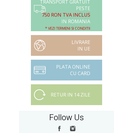
TRANSPORT GRATUIT
PESTE
750 RON TVA INCLUS
IN ROMANIA
* VEZI TERMENI SI CONDITII
LIVRARE
IN UE
PLATA ONLINE
CU CARD
RETUR IN 14 ZILE
Follow Us