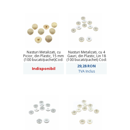
Nasturi Metalizati, cu
Nasturi Metalizati, cu 4
Picior, din Plastic, 15 mm
Gauri, din Plastic, Lin 18
(100 bucati/pachet)Cod:
(100 bucati/pachet) Cod:
6631-0473/24
HD607
29,28
RON
Indisponibil
TVA Inclus