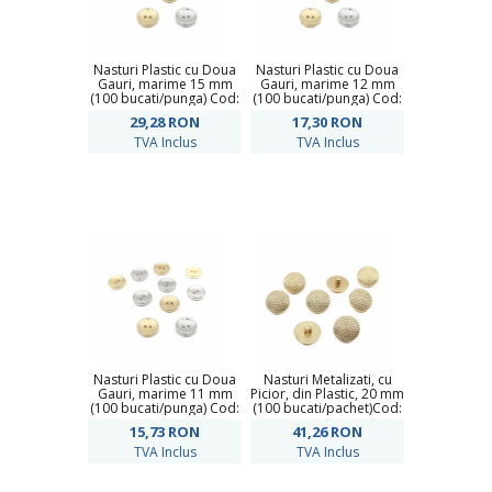
Nasturi Plastic cu Doua
Nasturi Plastic cu Doua
Gauri, marime 15 mm
Gauri, marime 12 mm
(100 bucati/punga) Cod:
(100 bucati/punga) Cod:
6631-0474/24
6631-0474/20
29,28
RON
17,30
RON
TVA Inclus
TVA Inclus
Nasturi Plastic cu Doua
Nasturi Metalizati, cu
Gauri, marime 11 mm
Picior, din Plastic, 20 mm
(100 bucati/punga) Cod:
(100 bucati/pachet)Cod:
6631-0474/18
6631-0473/32
15,73
RON
41,26
RON
TVA Inclus
TVA Inclus