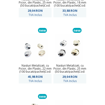
Picior, din Plastic, 25 mm
Picior, din Plastic, 18 mm
(50 bucati/pachet)Cod:
(100 bucati/pachet)Cod:
P513/40
P517/28
29,04
RON
33,88
RON
TVA Inclus
TVA Inclus
new
new
Nasturi Metalizati, cu
Nasturi Metalizati, cu
Picior, din Plastic, 22 mm
Picior, din Plastic, 25 mm
(100 bucati/pachet)Cod:
(50 bucati/pachet)Cod:
P517/36
P517/40
45,98
RON
29,04
RON
TVA Inclus
TVA Inclus
new