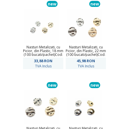
new
new
Nasturi Metalizati, cu
Nasturi Metalizati, cu
Picior, din Plastic, 18 mm
Picior, din Plastic, 22 mm
(100 bucati/pachet)Cod:
(100 bucati/pachet)Cod:
P513/28
P513/36
33,88
RON
45,98
RON
TVA Inclus
TVA Inclus
new
new
Nasturi Metalizati, cu
Nasturi Metalizati, cu