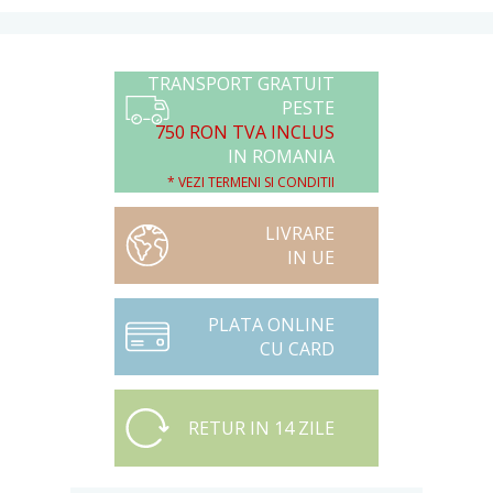
TRANSPORT GRATUIT
PESTE
750 RON TVA INCLUS
IN ROMANIA
* VEZI TERMENI SI CONDITII
LIVRARE
IN UE
PLATA ONLINE
CU CARD
RETUR IN 14 ZILE