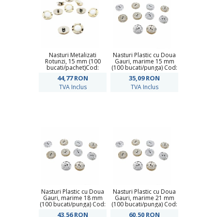
Nasturi Metalizati
Nasturi Plastic cu Doua
Rotunzi, 15 mm (100
Gauri, marime 15 mm
bucati/pachet)Cod:
(100 bucati/punga) Cod:
W21/24
KM697/24
44,77
RON
35,09
RON
TVA Inclus
TVA Inclus
Nasturi Plastic cu Doua
Nasturi Plastic cu Doua
Gauri, marime 18 mm
Gauri, marime 21 mm
(100 bucati/punga) Cod:
(100 bucati/punga) Cod:
KM697/28
KM697/34
43,56
RON
60,50
RON