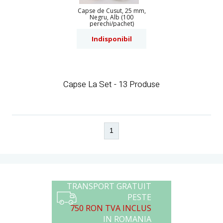
Capse de Cusut, 25 mm,
Negru, Alb (100
perechi/pachet)
Indisponibil
Capse La Set - 13 Produse
1
TRANSPORT GRATUIT
PESTE
750 RON TVA INCLUS
IN ROMANIA