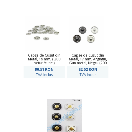
Capse de Cusut din
Capse de Cusut din
Metal, 19 mm, ( 200
Metal, 17 mm, Argintiu,
seturi/cutie )
Gun metal, Negru (200
seturi/cutie)
90,51
RON
82,52
RON
TVA Inclus
TVA Inclus