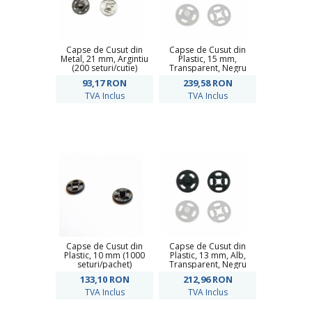
Capse de Cusut din
Capse de Cusut din
Metal, 21 mm, Argintiu
Plastic, 15 mm,
(200 seturi/cutie)
Transparent, Negru
(1000 seturi/pachet)
93,17
RON
239,58
RON
TVA Inclus
TVA Inclus
Capse de Cusut din
Capse de Cusut din
Plastic, 10 mm (1000
Plastic, 13 mm, Alb,
seturi/pachet)
Transparent, Negru
(1000 seturi/pachet)
133,10
RON
212,96
RON
TVA Inclus
TVA Inclus