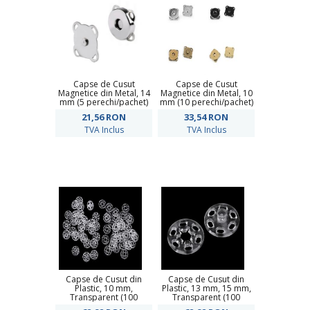
Capse de Cusut
Capse de Cusut
Magnetice din Metal, 14
Magnetice din Metal, 10
mm (5 perechi/pachet)
mm (10 perechi/pachet)
21,56
RON
33,54
RON
TVA Inclus
TVA Inclus
Capse de Cusut din
Capse de Cusut din
Plastic, 10 mm,
Plastic, 13 mm, 15 mm,
Transparent (100
Transparent (100
perechi/pachet)
perechi/pachet)