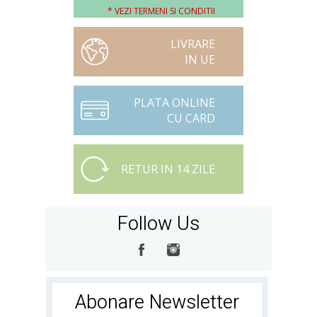
* VEZI TERMENI SI CONDITII
LIVRARE
IN UE
PLATA ONLINE
CU CARD
RETUR IN 14 ZILE
Follow Us
Abonare Newsletter