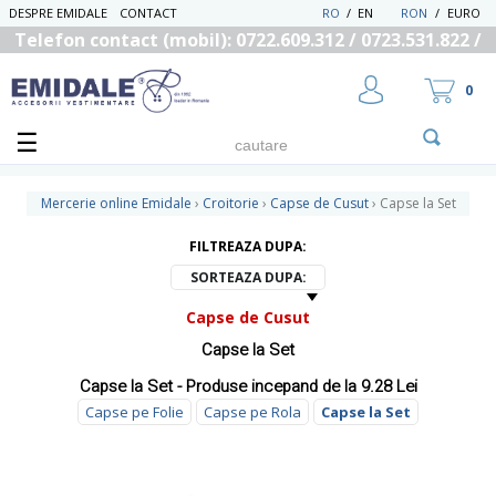
DESPRE EMIDALE
CONTACT
RO
/
EN
RON
/
EURO
Telefon contact (mobil): 0722.609.312 / 0723.531.822 /
0725.558.219
0
Mercerie online Emidale
›
Croitorie
›
Capse de Cusut
›
Capse la Set
FILTREAZA DUPA:
UTILIZATOR NOU
SORTEAZA DUPA:
RECUPEREAZA PAROLA
Capse de Cusut
Capse la Set
Capse la Set - Produse incepand de la 9.28 Lei
Capse pe Folie
Capse pe Rola
Capse la Set