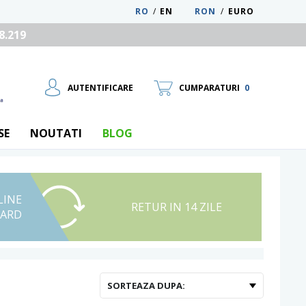
RO
/
EN
RON
/
EURO
8.219
AUTENTIFICARE
CUMPARATURI
0
SE
NOUTATI
BLOG
LINE
UTILIZATOR NOU
RETUR IN 14 ZILE
CARD
RECUPEREAZA PAROLA
SORTEAZA DUPA: