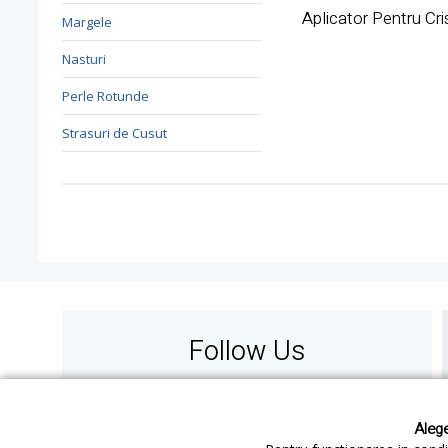
Aplicator Pentru Cri
Margele
Nasturi
Perle Rotunde
Strasuri de Cusut
Follow Us
Alege