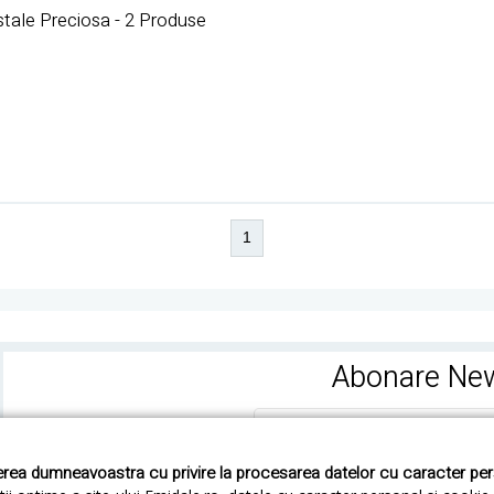
stale Preciosa - 2 Produse
1
Abonare New
rea dumneavoastra cu privire la procesarea datelor cu caracter pe