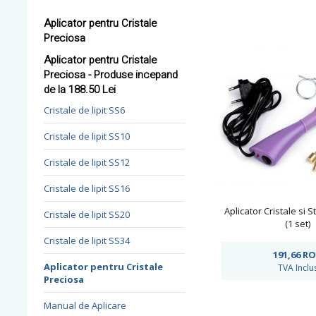
Aplicator pentru Cristale
Preciosa
Aplicator pentru Cristale
Preciosa - Produse incepand
de la 188.50 Lei
Cristale de lipit SS6
Cristale de lipit SS10
Cristale de lipit SS12
Cristale de lipit SS16
Aplicator Cristale si S
Cristale de lipit SS20
(1 set)
Cristale de lipit SS34
191,66
RO
Aplicator pentru Cristale
TVA Inclu
Preciosa
Manual de Aplicare