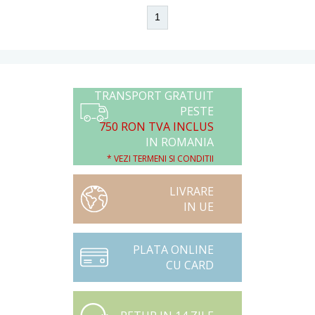
1
TRANSPORT GRATUIT
PESTE
750 RON TVA INCLUS
IN ROMANIA
* VEZI TERMENI SI CONDITII
LIVRARE
IN UE
PLATA ONLINE
CU CARD