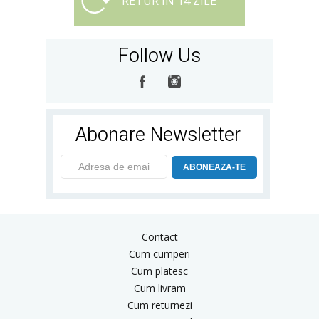
RETUR IN 14 ZILE
Follow Us
Abonare Newsletter
ABONEAZA-TE
Contact
Cum cumperi
Cum platesc
Cum livram
Cum returnezi