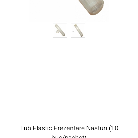
Tub Plastic Prezentare Nasturi (10
buc/pachet)