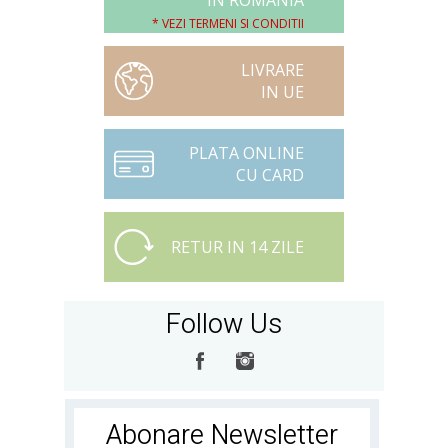
IN ROMANIA
* VEZI TERMENI SI CONDITII
LIVRARE
IN UE
PLATA ONLINE
CU CARD
RETUR IN 14 ZILE
Follow Us
Abonare Newsletter