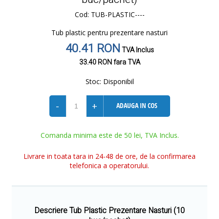
Cod: TUB-PLASTIC----
Tub plastic pentru prezentare nasturi
40.41 RON
TVA Inclus
33.40 RON
fara TVA
Stoc:
Disponibil
-
+
ADAUGA IN COS
Comanda minima este de 50 lei, TVA Inclus.
Livrare in toata tara in 24-48 de ore, de la confirmarea
telefonica a operatorului.
Descriere Tub Plastic Prezentare Nasturi (10