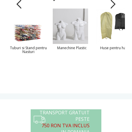
Tuburi si Stand pentru
Manechine Plastic
Huse pentru haine
Nasturi
TRANSPORT GRATUIT
PESTE
750 RON TVA INCLUS