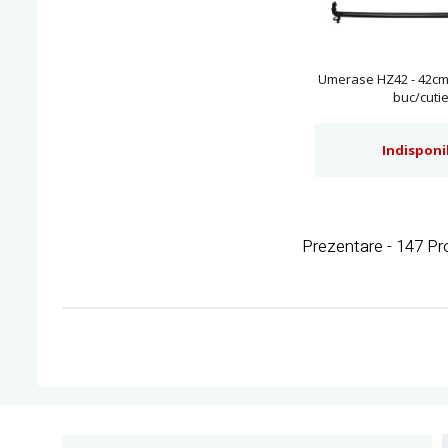
Umerase HZ42 - 42cm 
buc/cutie
Indisponi
Prezentare - 147 P