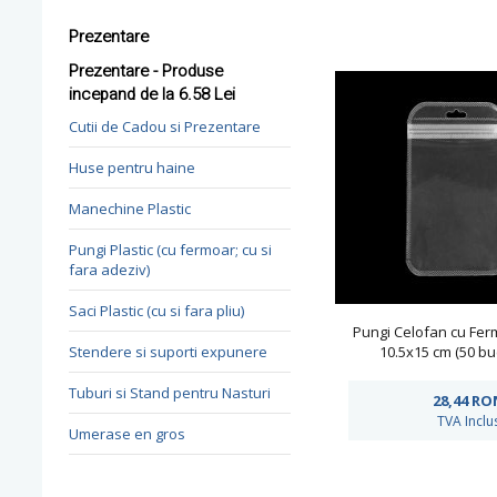
Prezentare
Prezentare - Produse
incepand de la 6.58 Lei
Cutii de Cadou si Prezentare
Huse pentru haine
Manechine Plastic
Pungi Plastic (cu fermoar; cu si
fara adeziv)
Saci Plastic (cu si fara pliu)
Pungi Celofan cu Fer
Stendere si suporti expunere
10.5x15 cm (50 bu
Tuburi si Stand pentru Nasturi
28,44
RO
TVA Inclu
Umerase en gros