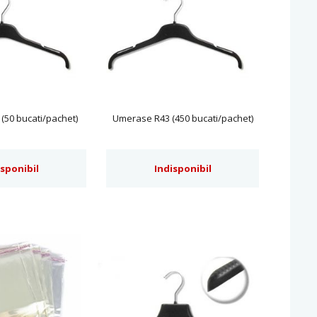
(50 bucati/pachet)
Umerase R43 (450 bucati/pachet)
isponibil
Indisponibil