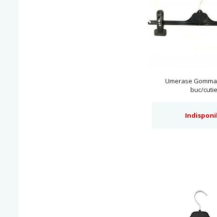
Umerase Gomma 
buc/cutie
Indisponi