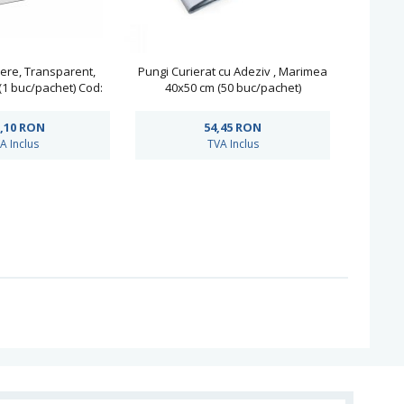
ere, Transparent,
Pungi Curierat cu Adeziv , Marimea
1 buc/pachet) Cod:
40x50 cm (50 buc/pachet)
STAND
,10
RON
54,45
RON
A Inclus
TVA Inclus