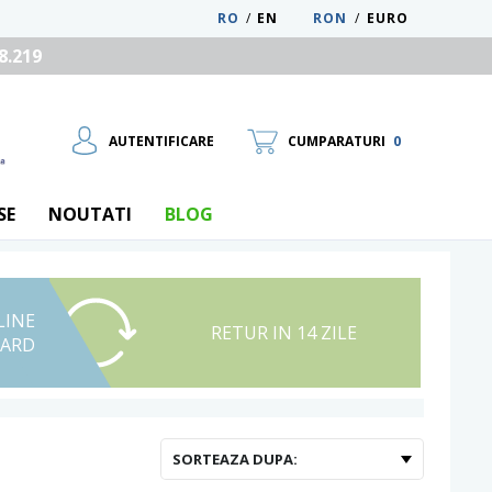
RO
/
EN
RON
/
EURO
8.219
AUTENTIFICARE
CUMPARATURI
0
SE
NOUTATI
BLOG
LINE
UTILIZATOR NOU
RETUR IN 14 ZILE
CARD
RECUPEREAZA PAROLA
SORTEAZA DUPA: