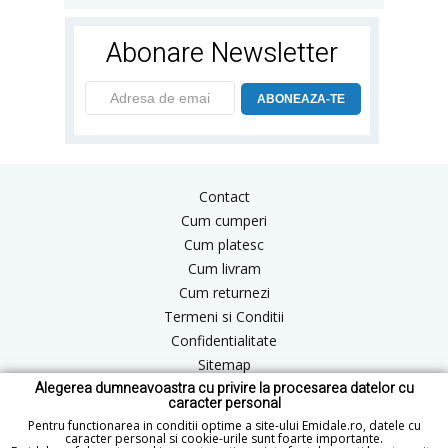
Abonare Newsletter
ABONEAZA-TE
Contact
Cum cumperi
Cum platesc
Cum livram
Cum returnezi
Termeni si Conditii
Confidentialitate
Sitemap
Alegerea dumneavoastra cu privire la procesarea datelor cu
Blog
caracter personal
ANPC
Pentru functionarea in conditii optime a site-ului Emidale.ro, datele cu
caracter personal si cookie-urile sunt foarte importante.