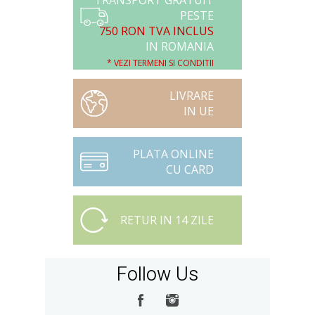
TRANSPORT GRATUIT
PESTE
750 RON TVA INCLUS
IN ROMANIA
* VEZI TERMENI SI CONDITII
LIVRARE
IN UE
PLATA ONLINE
CU CARD
RETUR IN 14 ZILE
Follow Us