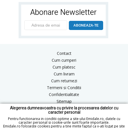
Abonare Newsletter
ABONEAZA-TE
Contact
Cum cumperi
Cum platesc
Cum livram
Cum returnezi
Termeni si Conditii
Confidentialitate
Sitemap
Alegerea dumneavoastra cu privire la procesarea datelor cu
Blog
caracter personal
ANPC
Pentru functionarea in conditii optime a site-ului Emidale.ro, datele cu
caracter personal si cookie-urile sunt foarte importante.
Emidale.ro foloseste cookies pentru a tine minte faptul ca v-ati logat pe site