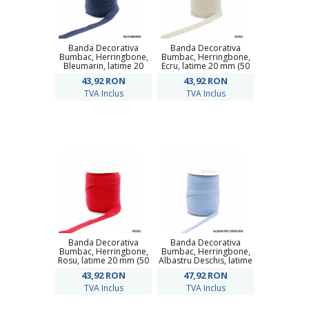
Banda Decorativa
Banda Decorativa
Bumbac, Herringbone,
Bumbac, Herringbone,
Bleumarin, latime 20
Ecru, latime 20 mm (50
mm (50 metri/rola)
metri/rola)
43,92
RON
43,92
RON
TVA Inclus
TVA Inclus
Banda Decorativa
Banda Decorativa
Bumbac, Herringbone,
Bumbac, Herringbone,
Rosu, latime 20 mm (50
Albastru Deschis, latime
metri/rola)
10 mm (100 metri/rola)
43,92
RON
47,92
RON
TVA Inclus
TVA Inclus