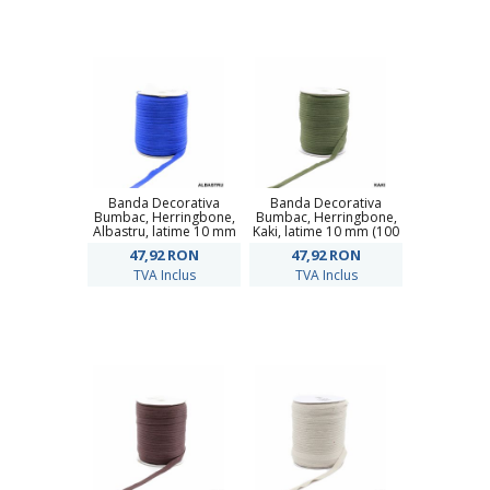
Banda Decorativa
Banda Decorativa
Bumbac, Herringbone,
Bumbac, Herringbone,
Albastru, latime 10 mm
Kaki, latime 10 mm (100
(100 metri/rola)
metri/rola)
47,92
RON
47,92
RON
TVA Inclus
TVA Inclus