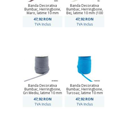
Banda Decorativa
Banda Decorativa
Bumbac, Herringbone,
Bumbac, Herringbone,
Maro, latime 10 mm
Bej, latime 10 mm (100
(100 metri/rola)
metri/rola)
47,92
RON
47,92
RON
TVA Inclus
TVA Inclus
Banda Decorativa
Banda Decorativa
Bumbac, Herringbone,
Bumbac, Herringbone,
Gri Mediu, latime 10 mm
Turcoaz, latime 10 mm
(100 metri/rola)
(100 metri/rola)
47,92
RON
47,92
RON
TVA Inclus
TVA Inclus