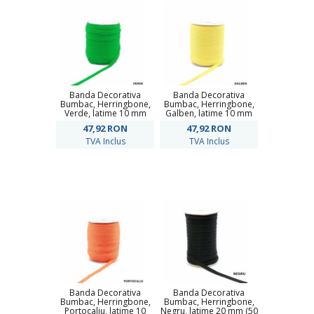
Banda Decorativa
Banda Decorativa
Bumbac, Herringbone,
Bumbac, Herringbone,
Verde, latime 10 mm
Galben, latime 10 mm
(100 metri/rola)
(100 metri/rola)
47,92
RON
47,92
RON
TVA Inclus
TVA Inclus
Banda Decorativa
Banda Decorativa
Bumbac, Herringbone,
Bumbac, Herringbone,
Portocaliu, latime 10
Negru, latime 20 mm (50