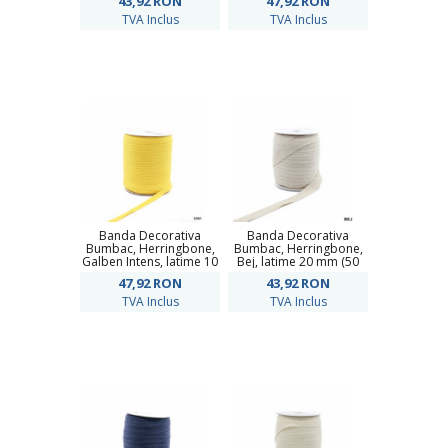
43,92
RON
47,92
RON
TVA Inclus
TVA Inclus
Banda Decorativa
Banda Decorativa
Bumbac, Herringbone,
Bumbac, Herringbone,
Galben Intens, latime 10
Bej, latime 20 mm (50
mm (100 metri/rola)
metri/rola)
47,92
RON
43,92
RON
TVA Inclus
TVA Inclus