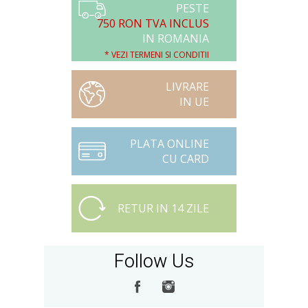
PESTE
750 RON TVA INCLUS
IN ROMANIA
* VEZI TERMENI SI CONDITII
LIVRARE
IN UE
PLATA ONLINE
CU CARD
RETUR IN 14 ZILE
Follow Us