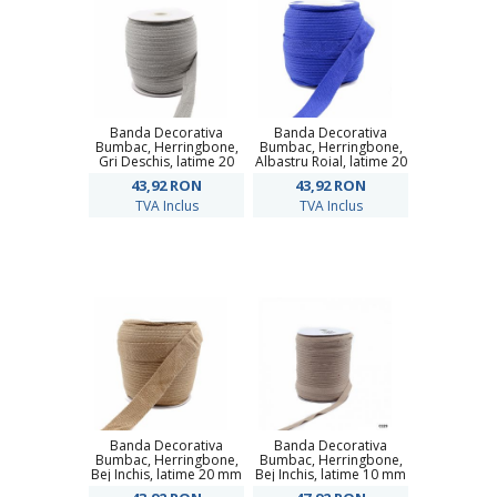
Banda Decorativa
Banda Decorativa
Bumbac, Herringbone,
Bumbac, Herringbone,
Gri Deschis, latime 20
Albastru Roial, latime 20
mm (50 metri/rola)
mm (50 metri/rola)
43,92
RON
43,92
RON
TVA Inclus
TVA Inclus
Banda Decorativa
Banda Decorativa
Bumbac, Herringbone,
Bumbac, Herringbone,
Bej Inchis, latime 20 mm
Bej Inchis, latime 10 mm
(50 metri/rola)
(100 metri/rola)