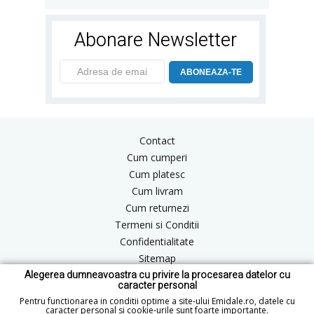
Abonare Newsletter
ABONEAZA-TE
Contact
Cum cumperi
Cum platesc
Cum livram
Cum returnezi
Termeni si Conditii
Confidentialitate
Sitemap
Alegerea dumneavoastra cu privire la procesarea datelor cu
Blog
caracter personal
ANPC
Pentru functionarea in conditii optime a site-ului Emidale.ro, datele cu
caracter personal si cookie-urile sunt foarte importante.