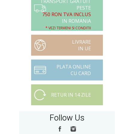
TRANSPORT GRATUIT
PESTE
750 RON TVA INCLUS
IN ROMANIA
* VEZI TERMENI SI CONDITII
LIVRARE
IN UE
PLATA ONLINE
CU CARD
RETUR IN 14 ZILE
Follow Us