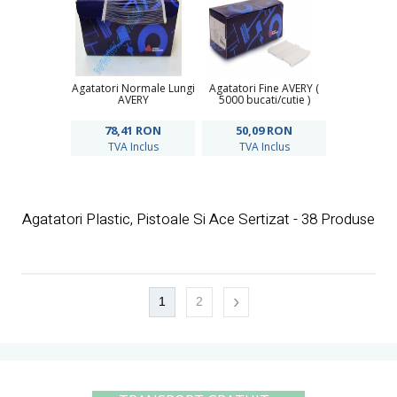
Agatatori Normale Lungi
Agatatori Fine AVERY (
AVERY
5000 bucati/cutie )
78,41
RON
50,09
RON
TVA Inclus
TVA Inclus
Agatatori Plastic, Pistoale Si Ace Sertizat - 38 Produse
›
1
2