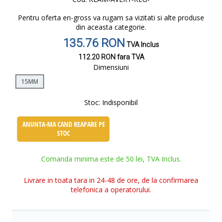
Pentru oferta en-gross va rugam sa vizitati si alte produse
din aceasta categorie.
135.76 RON
TVA Inclus
112.20 RON
fara TVA
Dimensiuni
15MM
Stoc:
Indisponibil
ANUNTA-MA CAND REAPARE PE
STOC
Comanda minima este de 50 lei, TVA Inclus.
Livrare in toata tara in 24-48 de ore, de la confirmarea
telefonica a operatorului.