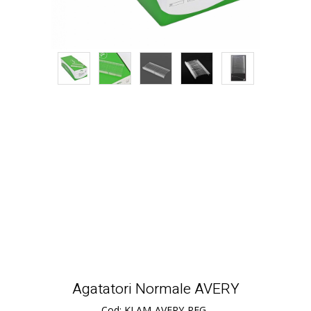
Agatatori Normale AVERY
Cod: KLAM-AVERY-REG-