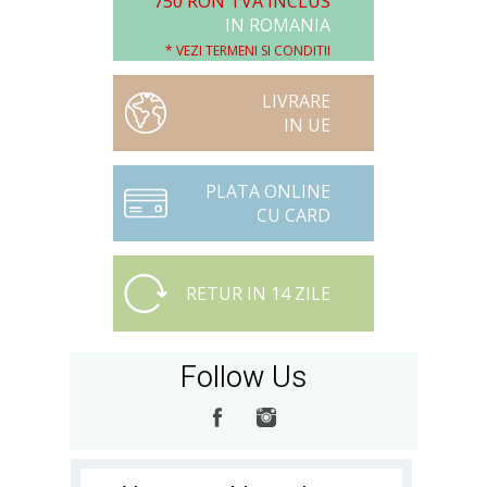
750 RON TVA INCLUS
IN ROMANIA
* VEZI TERMENI SI CONDITII
LIVRARE
IN UE
PLATA ONLINE
CU CARD
RETUR IN 14 ZILE
Follow Us