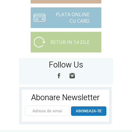
PLATA ONLINE
CU CARD
RETUR IN 14 ZILE
Follow Us
Abonare Newsletter
ABONEAZA-TE