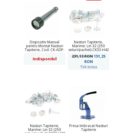
Dispozitiv Manual
Nasturi Tapiterie,
pentru Montat Nasturi
Marime: Lin 32 (250
Tapiterie, Cod: CK-ADP-
seturi/pachet) CK33-H42
32
231,13 RON
151,25
Indisponibil
RON
TVA Inclus
Nasturi Tapiterie,
Presa Imbracat Nasturi
Marime: Lin 32 (250
Tapiterie