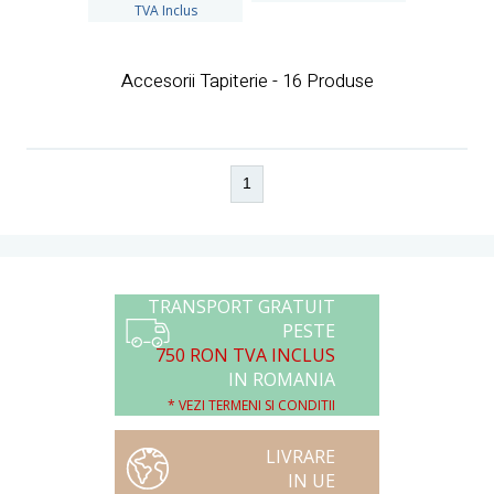
TVA Inclus
Accesorii Tapiterie - 16 Produse
1
TRANSPORT GRATUIT
PESTE
750 RON TVA INCLUS
IN ROMANIA
* VEZI TERMENI SI CONDITII
LIVRARE
IN UE