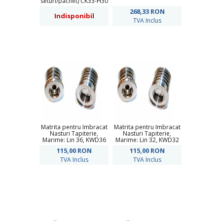
seturi/pachet) CK33-H30
268,33
RON
Indisponibil
TVA Inclus
Matrita pentru Imbracat
Matrita pentru Imbracat
Nasturi Tapiterie,
Nasturi Tapiterie,
Marime: Lin 36, KWD36
Marime: Lin 32, KWD32
115,00
RON
115,00
RON
TVA Inclus
TVA Inclus