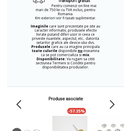
Transport gratuit
Pentru comenzi on-line mai
mari de 750 lei cu TVA inclus, pentru
Romania.
Km exteriori vor fi taxati suplimentar.
Imaginile
care sunt prezentate pe site au
caracter informativ, produsele efectiv
livrate putand diferi usor in ceea ce
priveste nuantele, aspectul, etc.. datorita
setarilor grafice ale device-ului dvs.
Produsele
care au ca imagine principala
toate culorile
disponibile
nu
inseamna
ca se pot comercializa si
mix
.
Disponibilitate:
Va rugam sa cititi
sectiunea Termeni si Conditii pentru
disponibilitatea produselor.
Produse asociate
-57.35%