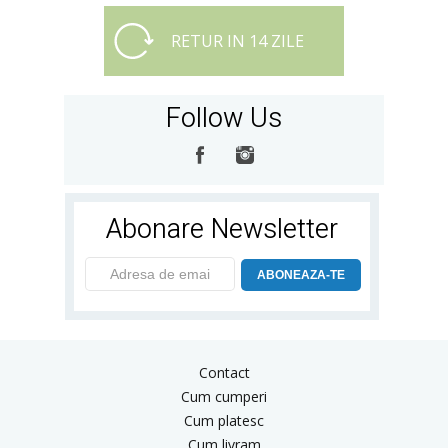
RETUR IN 14 ZILE
Follow Us
Abonare Newsletter
ABONEAZA-TE
Contact
Cum cumperi
Cum platesc
Cum livram