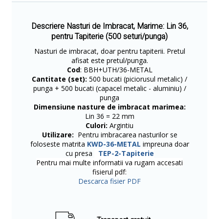
Descriere Nasturi de Imbracat, Marime: Lin 36,
pentru Tapiterie (500 seturi/punga)
Nasturi de imbracat, doar pentru tapiterii. Pretul
afisat este pretul/punga.
Cod
: BBH+UTH/36-METAL
Cantitate (set):
500 bucati (piciorusul metalic) /
punga + 500 bucati (capacel metalic - aluminiu) /
punga
Dimensiune nasture de imbracat marimea:
Lin 36 = 22 mm
Culori:
Argintiu
Utilizare:
Pentru imbracarea nasturilor se
foloseste matrita
KWD-36-METAL
impreuna doar
cu presa
TEP-2-Tapiterie
Pentru mai multe informatii va rugam accesati
fisierul pdf:
Descarca fisier PDF