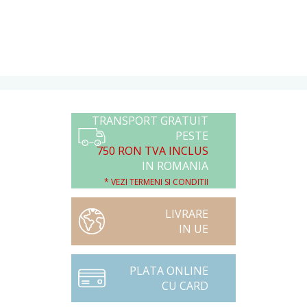
TRANSPORT GRATUIT
PESTE
750 RON TVA INCLUS
IN ROMANIA
* VEZI TERMENI SI CONDITII
LIVRARE
IN UE
PLATA ONLINE
CU CARD