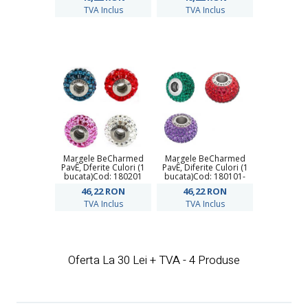
TVA Inclus
TVA Inclus
Margele BeCharmed
Margele BeCharmed
PavÊ, Dferite Culori (1
PavÊ, Diferite Culori (1
bucata)Cod: 180201
bucata)Cod: 180101-
COLOR
46,22
RON
46,22
RON
TVA Inclus
TVA Inclus
Oferta La 30 Lei + TVA - 4 Produse