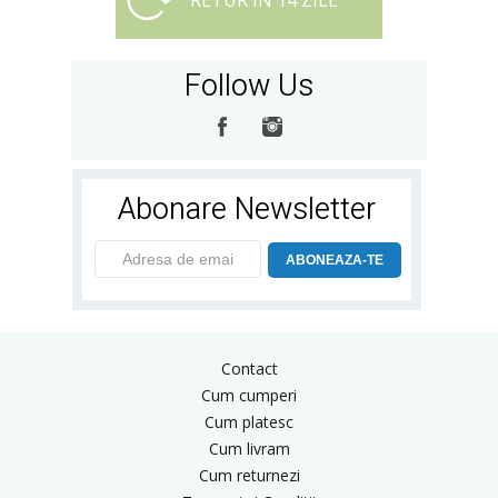
RETUR IN 14 ZILE
Follow Us
Abonare Newsletter
ABONEAZA-TE
Contact
Cum cumperi
Cum platesc
Cum livram
Cum returnezi