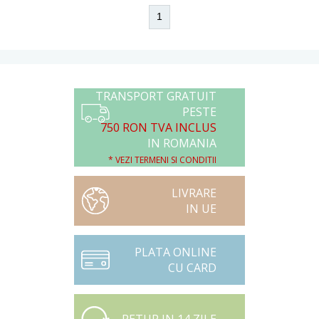
1
TRANSPORT GRATUIT
PESTE
750 RON TVA INCLUS
IN ROMANIA
* VEZI TERMENI SI CONDITII
LIVRARE
IN UE
PLATA ONLINE
CU CARD