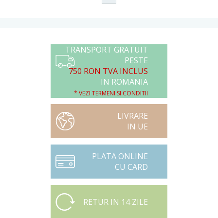
TRANSPORT GRATUIT
PESTE
750 RON TVA INCLUS
IN ROMANIA
* VEZI TERMENI SI CONDITII
LIVRARE
IN UE
PLATA ONLINE
CU CARD
RETUR IN 14 ZILE