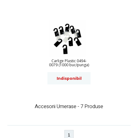
Carlige Plastic 0494-
0079 (1000 buc/punga)
Indisponibil
Accesorii Umerase - 7 Produse
1