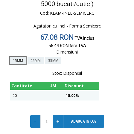
5000 bucati/cutie )
Cod: KLAM-INEL-SEMICERC
Agatatori cu Inel - Forma Semicerc
67.08 RON
TVA Inclus
55.44 RON
fara TVA
Dimensiuni
15MM
25MM
35MM
Stoc:
Disponibil
Cantitate
UM
Discount
20
15.00%
-
+
ADAUGA IN COS