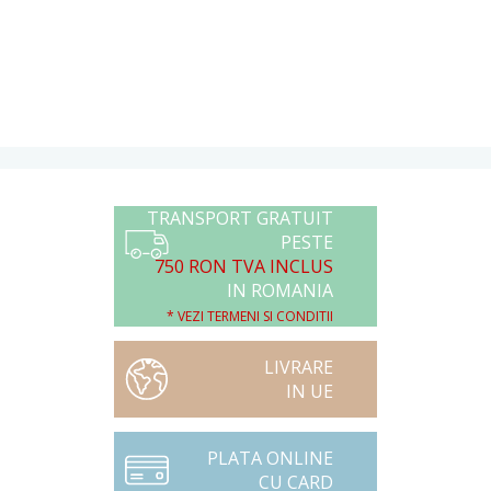
TRANSPORT GRATUIT
PESTE
750 RON TVA INCLUS
IN ROMANIA
* VEZI TERMENI SI CONDITII
LIVRARE
IN UE
PLATA ONLINE
CU CARD