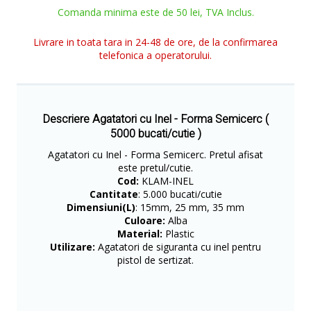
Comanda minima este de 50 lei, TVA Inclus.
Livrare in toata tara in 24-48 de ore, de la confirmarea
telefonica a operatorului.
Descriere Agatatori cu Inel - Forma Semicerc (
5000 bucati/cutie )
Agatatori cu Inel - Forma Semicerc. Pretul afisat
este pretul/cutie.
Cod:
KLAM-INEL
Cantitate
: 5.000 bucati/cutie
Dimensiuni(L)
: 15mm, 25 mm, 35 mm
Culoare:
Alba
Material:
Plastic
Utilizare:
Agatatori de siguranta cu inel pentru
pistol de sertizat.