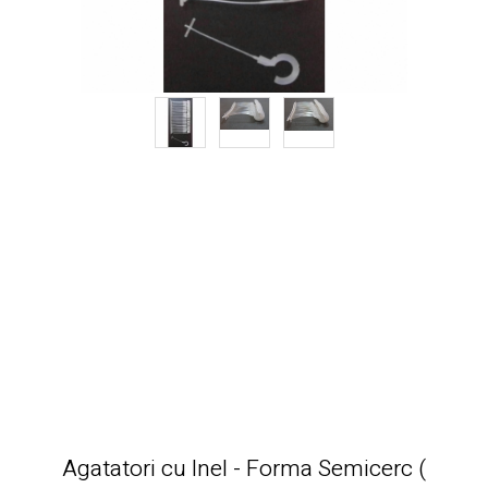
Agatatori cu Inel - Forma Semicerc (