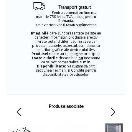
Transport gratuit
Pentru comenzi on-line mai
mari de 750 lei cu TVA inclus, pentru
Romania.
Km exteriori vor fi taxati suplimentar.
Imaginile
care sunt prezentate pe site au
caracter informativ, produsele efectiv
livrate putand diferi usor in ceea ce
priveste nuantele, aspectul, etc.. datorita
setarilor grafice ale device-ului dvs.
Produsele
care au ca imagine principala
toate culorile
disponibile
nu
inseamna
ca se pot comercializa si
mix
.
Disponibilitate:
Va rugam sa cititi
sectiunea Termeni si Conditii pentru
disponibilitatea produselor.
Produse asociate