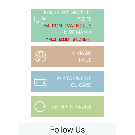
TRANSPORT GRATUIT
PESTE
750 RON TVA INCLUS
IN ROMANIA
* VEZI TERMENI SI CONDITII
LIVRARE
IN UE
PLATA ONLINE
CU CARD
RETUR IN 14 ZILE
Follow Us