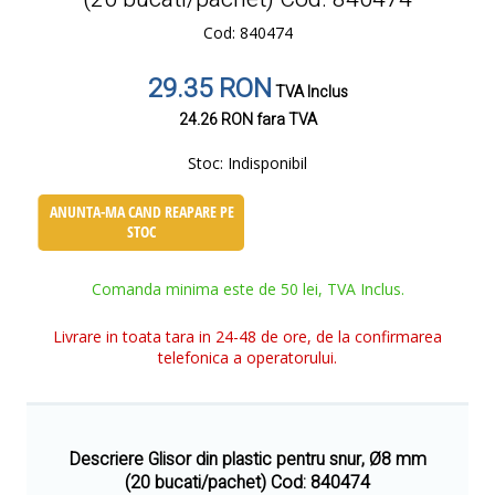
Cod: 840474
29.35 RON
TVA Inclus
24.26 RON
fara TVA
Stoc:
Indisponibil
ANUNTA-MA CAND REAPARE PE
STOC
Comanda minima este de 50 lei, TVA Inclus.
Livrare in toata tara in 24-48 de ore, de la confirmarea
telefonica a operatorului.
Descriere Glisor din plastic pentru snur, Ø8 mm
(20 bucati/pachet) Cod: 840474