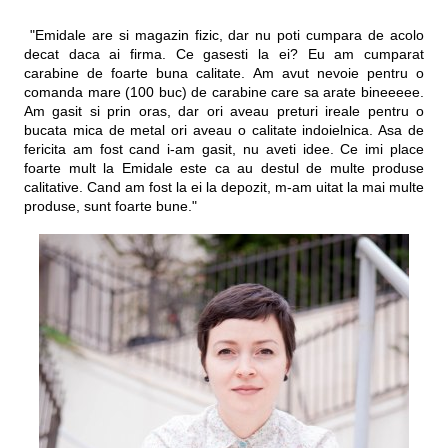
"Emidale are si magazin fizic, dar nu poti cumpara de acolo
decat daca ai firma. Ce gasesti la ei? Eu am cumparat
carabine de foarte buna calitate. Am avut nevoie pentru o
comanda mare (100 buc) de carabine care sa arate bineeeee.
Am gasit si prin oras, dar ori aveau preturi ireale pentru o
bucata mica de metal ori aveau o calitate indoielnica. Asa de
fericita am fost cand i-am gasit, nu aveti idee. Ce imi place
foarte mult la Emidale este ca au destul de multe produse
calitative. Cand am fost la ei la depozit, m-am uitat la mai multe
produse, sunt foarte bune."