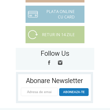
PLATA ONLINE
CU CARD
RETUR IN 14 ZILE
Follow Us
Abonare Newsletter
ABONEAZA-TE