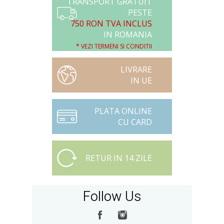
TRANSPORT GRATUIT
PESTE
750 RON TVA INCLUS
IN ROMANIA
* VEZI TERMENI SI CONDITII
LIVRARE
IN UE
PLATA ONLINE
CU CARD
RETUR IN 14 ZILE
Follow Us