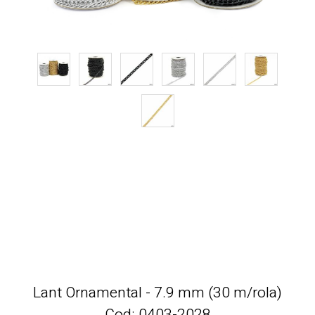
Lant Ornamental - 7.9 mm (30 m/rola)
Cod: 0403-2028