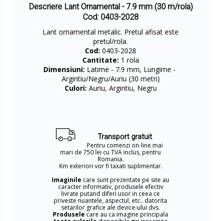
Descriere Lant Ornamental - 7.9 mm (30 m/rola)
Cod: 0403-2028
Lant ornamental metalic. Pretul afisat este
pretul/rola.
Cod:
0403-2028
Cantitate:
1 rola
Dimensiuni:
Latime - 7.9 mm, Lungime -
Argintiu/Negru/Auriu (30 metri)
Culori:
Auriu, Argintiu, Negru
Transport gratuit
Pentru comenzi on-line mai
mari de 750 lei cu TVA inclus, pentru
Romania.
Km exteriori vor fi taxati suplimentar.
Imaginile
care sunt prezentate pe site au
caracter informativ, produsele efectiv
livrate putand diferi usor in ceea ce
priveste nuantele, aspectul, etc.. datorita
setarilor grafice ale device-ului dvs.
Produsele
care au ca imagine principala