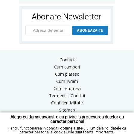
Abonare Newsletter
ABONEAZA-TE
Contact
Cum cumperi
Cum platesc
Cum livram
Cum returnezi
Termeni si Conditii
Confidentialitate
Sitemap
Alegerea dumneavoastra cu privire la procesarea datelor cu
Blog
caracter personal
ANPC
Pentru functionarea in conditii optime a site-ului Emidale.ro, datele cu
caracter personal si cookie-urile sunt foarte importante.