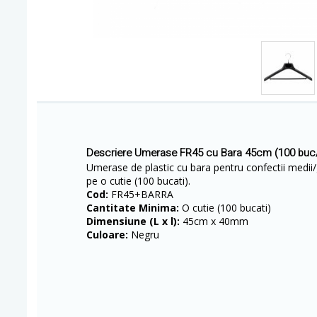
Descriere Umerase FR45 cu Bara 45cm (100 buc/
Umerase de plastic cu bara pentru confectii medii/g
pe o cutie (100 bucati).
Cod:
FR45+BARRA
Cantitate Minima:
O cutie (100 bucati)
Dimensiune (L x l):
45cm x 40mm
Culoare:
Negru