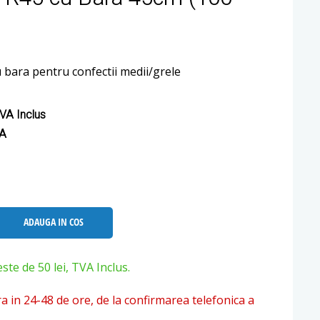
 bara pentru confectii medii/grele
VA Inclus
VA
ADAUGA IN COS
e de 50 lei, TVA Inclus.
ra in 24-48 de ore, de la confirmarea telefonica a