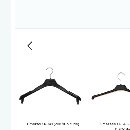
Umeras CRB40 (200 buc/cutie)
Umerase CRF40 -
buc/cuti