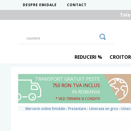
DESPRE EMIDALE
CONTACT
Tele
REDUCERI %
CROITOR
TRANSPORT GRATUIT PESTE
750 RON TVA INCLUS
IN ROMANIA
* VEZI TERMENI SI CONDITII
Mercerie online Emidale
›
Prezentare
›
Umerase en gros
›
Umera