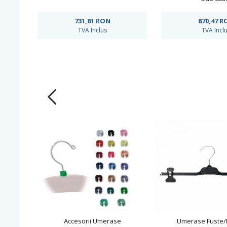
731,81
RON
870,47
R
TVA Inclus
TVA Incl
Accesorii Umerase
Umerase Fuste/