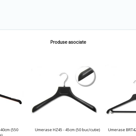
Produse asociate
 40cm (550
Umerase HZ45 - 45cm (50 buc/cutie)
Umerase BRT42 
e)