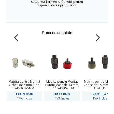
sectiunea Termeni si Conditii pentru
disponibilitatea produselor.
Produse asociate
Matrita pentru Montat
Matrita pentru Montat
Matrita pentru Mont
Ocheti de 5 mm, Cod:
Butoni Jeans de 14 mm,
Capse de 15 mm, co
AD-KG3-5MM
Cod: AD-KS-JB14
AD-TC15
114,71
RON
49,51
RON
108,61
RON
TVA Inclus
TVA Inclus
TVA Inclus