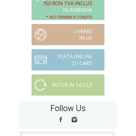
750 RON TVA INCLUS
IN ROMANIA
* VEZI TERMENI SI CONDITII
LIVRARE
IN UE
PLATA ONLINE
CU CARD
RETUR IN 14 ZILE
Follow Us