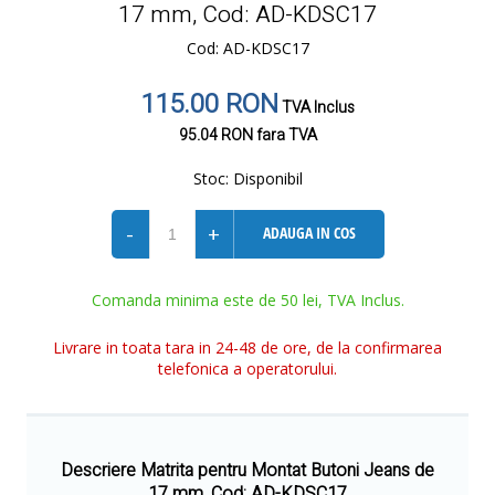
17 mm, Cod: AD-KDSC17
Cod: AD-KDSC17
115.00 RON
TVA Inclus
95.04 RON
fara TVA
Stoc:
Disponibil
-
+
ADAUGA IN COS
Comanda minima este de 50 lei, TVA Inclus.
Livrare in toata tara in 24-48 de ore, de la confirmarea
telefonica a operatorului.
Descriere Matrita pentru Montat Butoni Jeans de
17 mm, Cod: AD-KDSC17