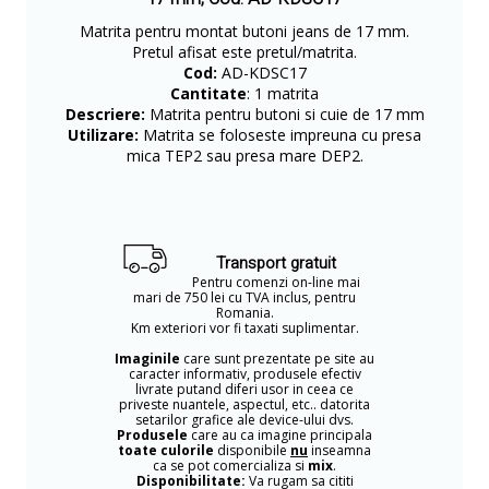
Matrita pentru montat butoni jeans de 17 mm.
Pretul afisat este pretul/matrita.
Cod:
AD-KDSC17
Cantitate
: 1 matrita
Descriere:
Matrita pentru butoni si cuie de 17 mm
Utilizare:
Matrita se foloseste impreuna cu presa
mica TEP2 sau presa mare DEP2.
Transport gratuit
Pentru comenzi on-line mai
mari de 750 lei cu TVA inclus, pentru
Romania.
Km exteriori vor fi taxati suplimentar.
Imaginile
care sunt prezentate pe site au
caracter informativ, produsele efectiv
livrate putand diferi usor in ceea ce
priveste nuantele, aspectul, etc.. datorita
setarilor grafice ale device-ului dvs.
Produsele
care au ca imagine principala
toate culorile
disponibile
nu
inseamna
ca se pot comercializa si
mix
.
Disponibilitate:
Va rugam sa cititi