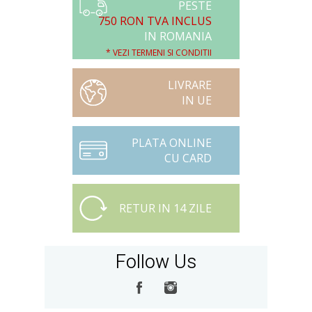
PESTE
750 RON TVA INCLUS
IN ROMANIA
* VEZI TERMENI SI CONDITII
LIVRARE
IN UE
PLATA ONLINE
CU CARD
RETUR IN 14 ZILE
Follow Us