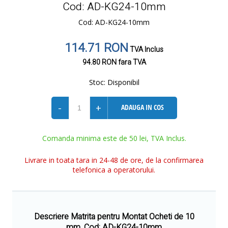
Cod: AD-KG24-10mm
Cod: AD-KG24-10mm
114.71 RON
TVA Inclus
94.80 RON
fara TVA
Stoc:
Disponibil
-
+
ADAUGA IN COS
Comanda minima este de 50 lei, TVA Inclus.
Livrare in toata tara in 24-48 de ore, de la confirmarea
telefonica a operatorului.
Descriere Matrita pentru Montat Ocheti de 10
mm, Cod: AD-KG24-10mm