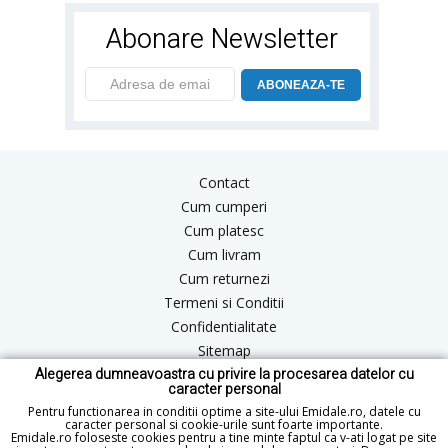
Abonare Newsletter
ABONEAZA-TE
Contact
Cum cumperi
Cum platesc
Cum livram
Cum returnezi
Termeni si Conditii
Confidentialitate
Sitemap
Alegerea dumneavoastra cu privire la procesarea datelor cu
Blog
caracter personal
ANPC
Pentru functionarea in conditii optime a site-ului Emidale.ro, datele cu
caracter personal si cookie-urile sunt foarte importante.
Emidale.ro foloseste cookies pentru a tine minte faptul ca v-ati logat pe site