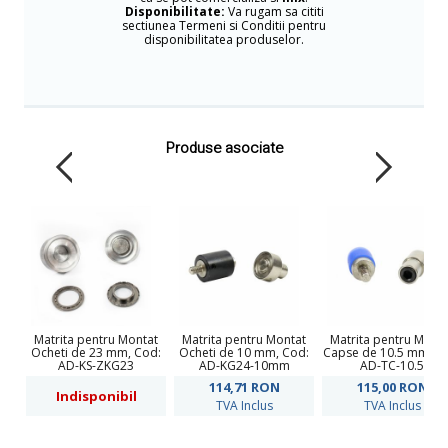
Disponibilitate:
Va rugam sa cititi
sectiunea Termeni si Conditii pentru
disponibilitatea produselor.
Produse asociate
Matrita pentru Montat
Matrita pentru Montat
Matrita pentru Mont
Ocheti de 23 mm, Cod:
Ocheti de 10 mm, Cod:
Capse de 10.5 mm, C
AD-KS-ZKG23
AD-KG24-10mm
AD-TC-10.5
114,71
RON
115,00
RON
Indisponibil
TVA Inclus
TVA Inclus